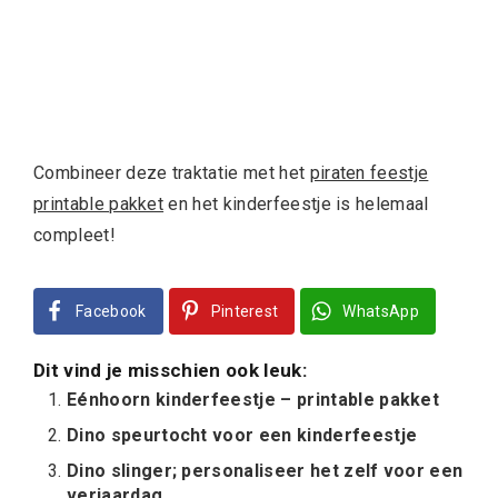
Combineer deze traktatie met het
piraten feestje
printable pakket
en het kinderfeestje is helemaal
compleet!
Facebook
Pinterest
WhatsApp
Dit vind je misschien ook leuk:
Eénhoorn kinderfeestje – printable pakket
Dino speurtocht voor een kinderfeestje
Dino slinger; personaliseer het zelf voor een
verjaardag