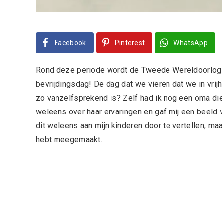
Facebook
Pinterest
WhatsApp
Rond deze periode wordt de Tweede Wereldoorlog w
bevrijdingsdag! De dag dat we vieren dat we in vrijh
zo vanzelfsprekend is? Zelf had ik nog een oma d
weleens over haar ervaringen en gaf mij een beeld 
dit weleens aan mijn kinderen door te vertellen, maar 
hebt meegemaakt.