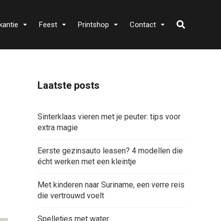
kantie
Feest
Printshop
Contact
Laatste posts
Sinterklaas vieren met je peuter: tips voor
extra magie
Eerste gezinsauto leasen? 4 modellen die
écht werken met een kleintje
Met kinderen naar Suriname, een verre reis
die vertrouwd voelt
Spelletjes met water