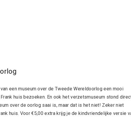
orlog
n van een museum over de Tweede Wereldoorlog een mooi
ne Frank huis bezoeken. En ook het verzetsmuseum stond direc
um over de oorlog saai is, maar dat is het niet! Zeker niet
ank huis. Voor €5,00 extra krijg je de kindvriendelijke versie v