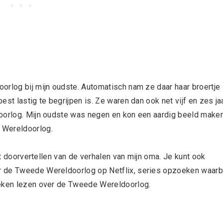
orlog bij mijn oudste. Automatisch nam ze daar haar broertje
st lastig te begrijpen is. Ze waren dan ook net vijf en zes jaa
 oorlog. Mijn oudste was negen en kon een aardig beeld make
 Wereldoorlog.
het doorvertellen van de verhalen van mijn oma. Je kunt ook
r de Tweede Wereldoorlog op Netflix, series opzoeken waarbi
oeken lezen over de Tweede Wereldoorlog.