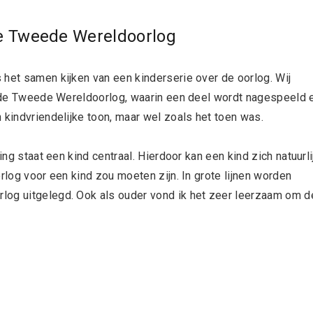
de Tweede Wereldoorlog
 het samen kijken van een kinderserie over de oorlog. Wij
er de Tweede Wereldoorlog, waarin een deel wordt nagespeeld 
 kindvriendelijke toon, maar wel zoals het toen was.
ing staat een kind centraal. Hierdoor kan een kind zich natuurli
rlog voor een kind zou moeten zijn. In grote lijnen worden
log uitgelegd. Ook als ouder vond ik het zeer leerzaam om d