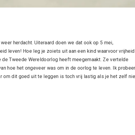
eer herdacht. Uiteraard doen we dat ook op 5 mei,
eid leven! Hoe leg je zoiets uit aan een kind waarvoor vrijheid
ie de Tweede Wereldoorlog heeft meegemaakt. Ze vertelde
van hoe het ongeveer was om in de oorlog te leven. Ik probee
om dit goed uit te leggen is toch vrij lastig als je het zelf nie