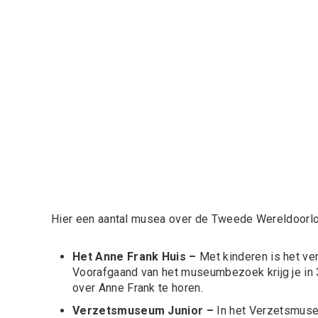
Hier een aantal musea over de Tweede Wereldoorlo
Het Anne Frank Huis –
Met kinderen is het v
Voorafgaand van het museumbezoek krijg je in 30 
over Anne Frank te horen.
Verzetsmuseum Junior –
In het
Verzetsmuse