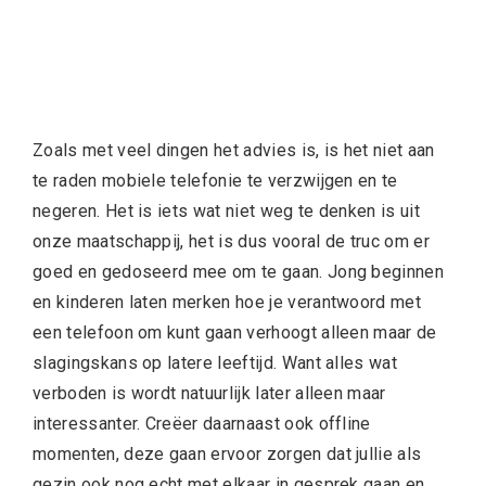
Zoals met veel dingen het advies is, is het niet aan
te raden mobiele telefonie te verzwijgen en te
negeren. Het is iets wat niet weg te denken is uit
onze maatschappij, het is dus vooral de truc om er
goed en gedoseerd mee om te gaan. Jong beginnen
en kinderen laten merken hoe je verantwoord met
een telefoon om kunt gaan verhoogt alleen maar de
slagingskans op latere leeftijd. Want alles wat
verboden is wordt natuurlijk later alleen maar
interessanter. Creëer daarnaast ook offline
momenten, deze gaan ervoor zorgen dat jullie als
gezin ook nog echt met elkaar in gesprek gaan en