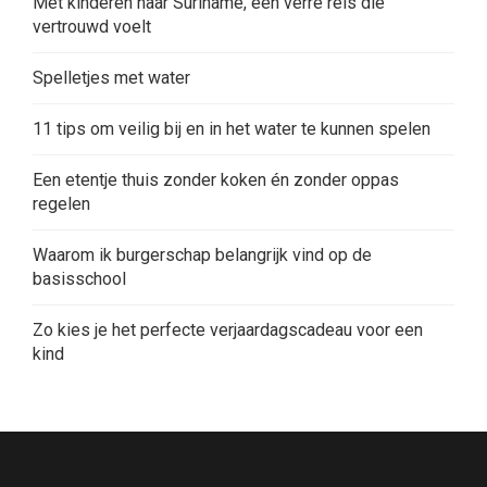
Met kinderen naar Suriname, een verre reis die
vertrouwd voelt
Spelletjes met water
11 tips om veilig bij en in het water te kunnen spelen
Een etentje thuis zonder koken én zonder oppas
regelen
Waarom ik burgerschap belangrijk vind op de
basisschool
Zo kies je het perfecte verjaardagscadeau voor een
kind