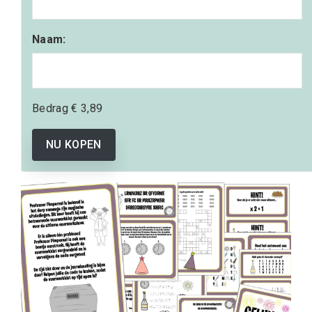
Naam:
Bedrag
€ 3,89
NU KOPEN