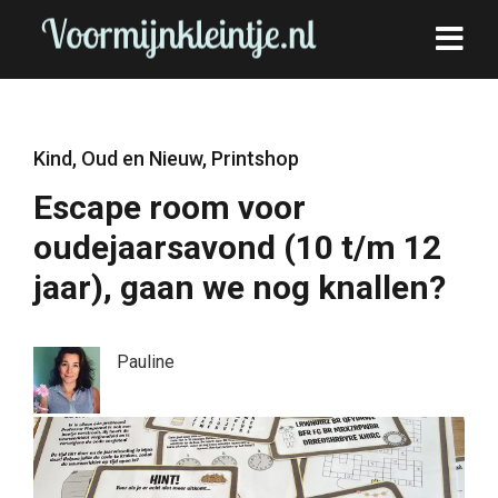
Kind
,
Oud en Nieuw
,
Printshop
Escape room voor
oudejaarsavond (10 t/m 12
jaar), gaan we nog knallen?
Pauline