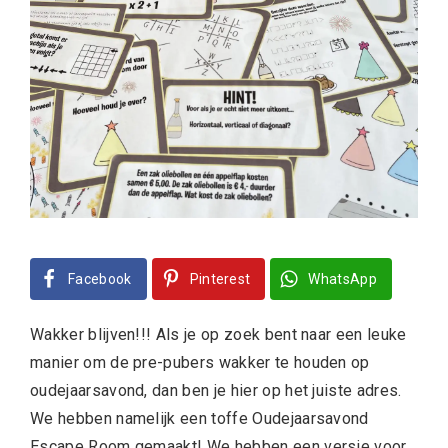
Facebook
Pinterest
WhatsApp
Wakker blijven!!! Als je op zoek bent naar een leuke
manier om de pre-pubers wakker te houden op
oudejaarsavond, dan ben je hier op het juiste adres.
We hebben namelijk een toffe Oudejaarsavond
Escape Room gemaakt! We hebben een
versie voor