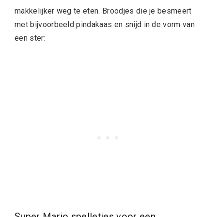
makkelijker weg te eten. Broodjes die je besmeert
met bijvoorbeeld pindakaas en snijd in de vorm van
een ster:
Super Mario spelletjes voor een