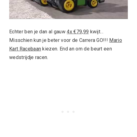
Echter ben je dan al gauw
4x €79,99
kwijt…
Misschien kun je beter voor de Carrera GO!!!
Mario
Kart Racebaan
kiezen. End an om de beurt een
wedstrijdje racen.