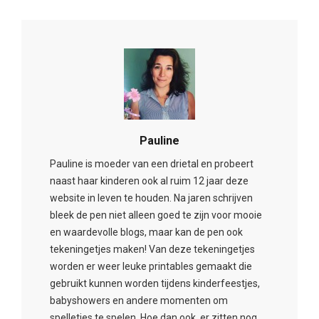
Pauline
Pauline is moeder van een drietal en probeert
naast haar kinderen ook al ruim 12 jaar deze
website in leven te houden. Na jaren schrijven
bleek de pen niet alleen goed te zijn voor mooie
en waardevolle blogs, maar kan de pen ook
tekeningetjes maken! Van deze tekeningetjes
worden er weer leuke printables gemaakt die
gebruikt kunnen worden tijdens kinderfeestjes,
babyshowers en andere momenten om
spelletjes te spelen. Hoe dan ook, er zitten nog