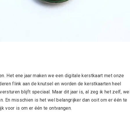
aken. Het ene jaar maken we een digitale kerstkaart met onze
inderen flink aan de knutsel en worden de kerstkaarten heel
sturen blijft speciaal. Maar dit jaar is, al zeg ik het zelf, we
n. En misschien is het wel belangrijker dan ooit om er één te
ijk voor is om er één te ontvangen.