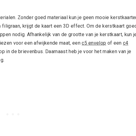
aterialen. Zonder goed materiaal kun je geen mooie kerstkaarte
iligraan, krijgt de kaart een 3D effect. Om de kerstkaart goe
ppen nodig. Afhankelijk van de grootte van je kerstkaart, kun j
kiezen voor een afwijkende maat, een
c5 envelop
of een
c4
er op in de brievenbus. Daarnaast heb je voor het maken van je
ig.