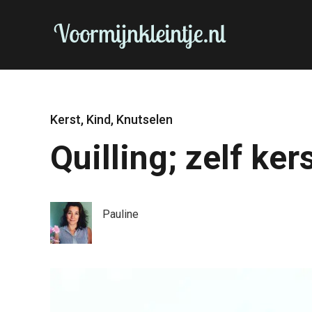
Kerst
,
Kind
,
Knutselen
Quilling; zelf ke
Pauline