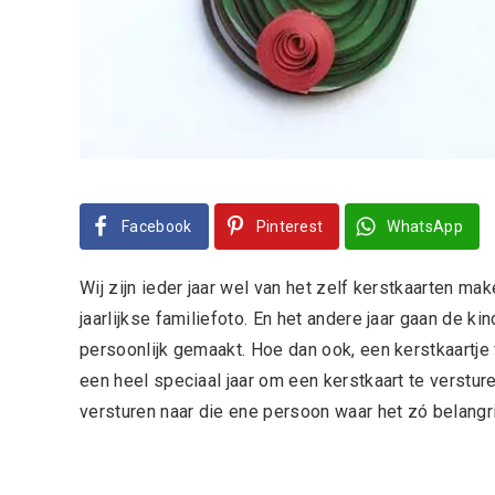
Facebook
Pinterest
WhatsApp
Wij zijn ieder jaar wel van het zelf kerstkaarten m
jaarlijkse familiefoto. En het andere jaar gaan de k
persoonlijk gemaakt. Hoe dan ook, een kerstkaartje ver
een heel speciaal jaar om een kerstkaart te versture
versturen naar die ene persoon waar het zó belangr