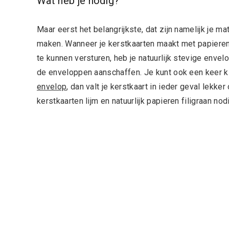
Wat heb je nodig?
Maar eerst het belangrijkste, dat zijn namelijk je m
maken. Wanneer je kerstkaarten maakt met papieren f
te kunnen versturen, heb je natuurlijk stevige envelo
de enveloppen aanschaffen. Je kunt ook een keer 
envelop
, dan valt je kerstkaart in ieder geval lekk
kerstkaarten lijm en natuurlijk papieren filigraan nod