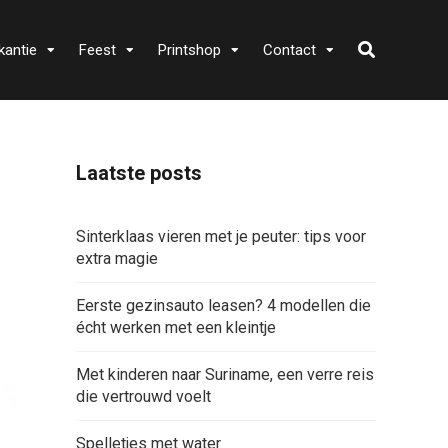
kantie
Feest
Printshop
Contact
Laatste posts
Sinterklaas vieren met je peuter: tips voor
extra magie
Eerste gezinsauto leasen? 4 modellen die
écht werken met een kleintje
Met kinderen naar Suriname, een verre reis
die vertrouwd voelt
Spelletjes met water