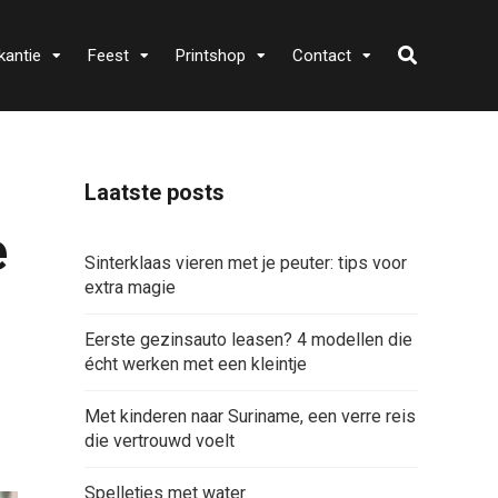
kantie
Feest
Printshop
Contact
Laatste posts
e
Sinterklaas vieren met je peuter: tips voor
extra magie
Eerste gezinsauto leasen? 4 modellen die
écht werken met een kleintje
Met kinderen naar Suriname, een verre reis
die vertrouwd voelt
Spelletjes met water