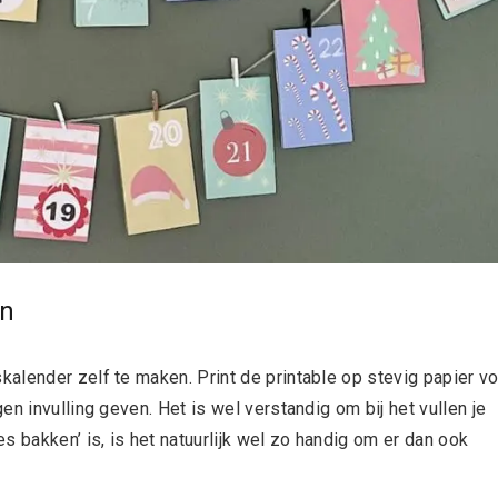
en
alender zelf te maken. Print de printable op stevig papier v
n invulling geven. Het is wel verstandig om bij het vullen je
s bakken’ is, is het natuurlijk wel zo handig om er dan ook