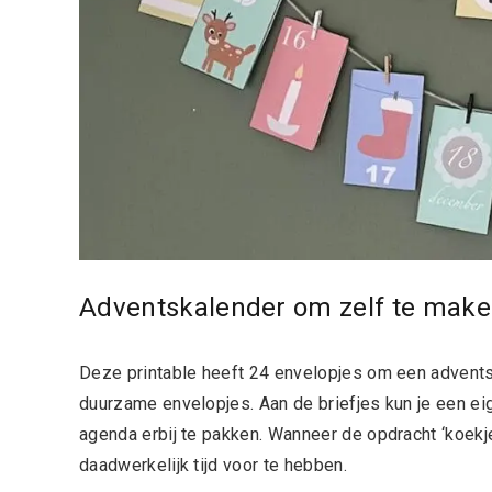
Adventskalender om zelf te mak
Deze printable heeft 24 envelopjes om een adventsk
duurzame envelopjes. Aan de briefjes kun je een eige
agenda erbij te pakken. Wanneer de opdracht ‘koekje
daadwerkelijk tijd voor te hebben.