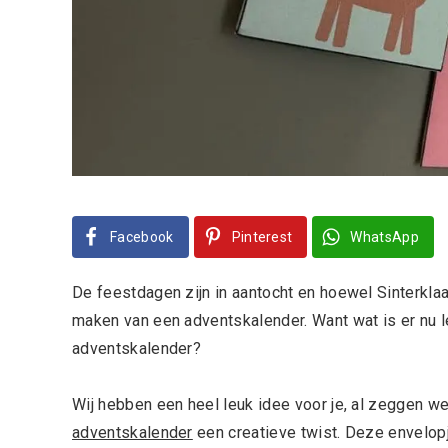
Facebook
Pinterest
WhatsApp
De feestdagen zijn in aantocht en hoewel Sinterklaas
maken van een adventskalender. Want wat is er nu 
adventskalender?
Wij hebben een heel leuk idee voor je, al zeggen we
adventskalender
een creatieve twist. Deze envelopj