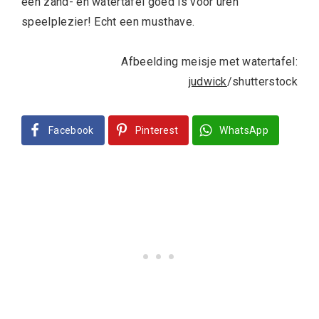
een zand- en watertafel goed is voor uren
speelplezier! Echt een musthave.
Afbeelding meisje met watertafel:
judwick
/shutterstock
Facebook
Pinterest
WhatsApp