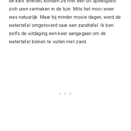
de kant smeten, konden ze met een dit speelgoed
zich uren vermaken in de tuin. Mits het mooi weer
was natuurlijk. Maar bij minder mooie dagen, werd de
watertafel omgetoverd naar een zandtafel. Ik ben
zelfs de uitdaging een keer aangegaan om de
watertafel binnen te vullen met zand.