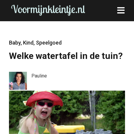
Baby
,
Kind
,
Speelgoed
Welke watertafel in de tuin?
Pauline