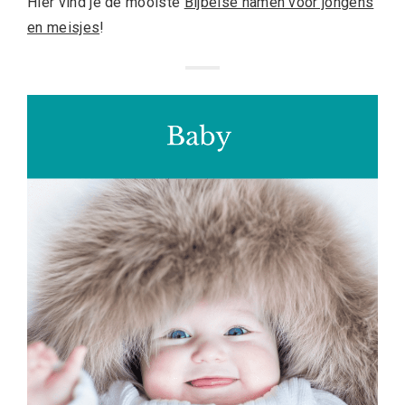
Hier vind je de mooiste
Bijbelse namen voor jongens
en meisjes
!