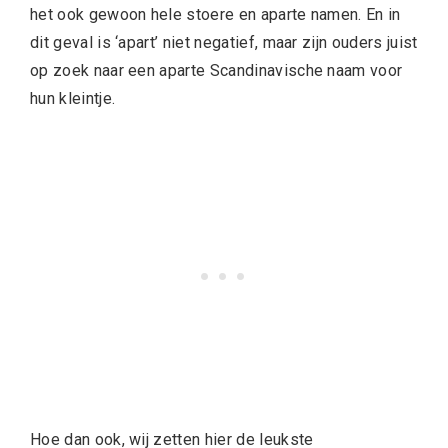
het ook gewoon hele stoere en aparte namen. En in
dit geval is ‘apart’ niet negatief, maar zijn ouders juist
op zoek naar een aparte Scandinavische naam voor
hun kleintje.
Hoe dan ook, wij zetten hier de leukste