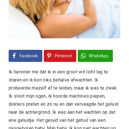
Facebook
Pinterest
WhatsApp
Ik herinner me dat ik in een groot wit licht lag te
staren en ik kon niks behalve afwachten. Ik
probeerde mezelf af te leiden, maar ik was te zwak.
Ik sloot mijn ogen, ik hoorde machines piepen,
dokters praten en zo nu en dan vervaagde het geluid
naar de achtergrond. Ik was aan het wachten op dat
ene geluidje. Het geluid van het gehuil van een
pasgeboren baby. Mijn baby. Ik kon niet wachten op