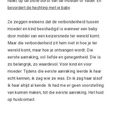
naakt op de blote borst van de moeder of vader. En
bevordert de hechting met je baby
.
Ze zeggen weleens dat de verbondenheid tussen
moeder en kind beschadigd is wanneer een baby
door middel van een keizersnede ter wereld komt.
Maar die verbondenheid zit hem niet in hoe je ter
wereld komt, maar hoe je ontvangen wordt. Die
eerste aanraking, vol liefde en genegenheid. Die is
zo belangrijk, zo waardevol. Voor kind én voor
moeder. Tijdens die eerste aanraking leerde ik haar
echt kennen, ik zag wie ze was. En ik zag haar alsof
ik haar altijd al kende. Ik had me er geen voorstelling
van kunnen maken, tot die eerste aanraking. Het huid
op huidcontact.