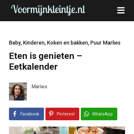
Baby
,
Kinderen
,
Koken en bakken
,
Puur Marlies
Eten is genieten –
Eetkalender
Marlies
Facebook
Pinterest
WhatsApp