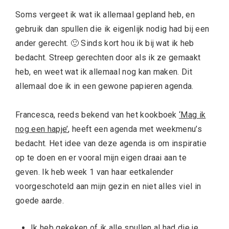
Soms vergeet ik wat ik allemaal gepland heb, en
gebruik dan spullen die ik eigenlijk nodig had bij een
ander gerecht. 🙂 Sinds kort hou ik bij wat ik heb
bedacht. Streep gerechten door als ik ze gemaakt
heb, en weet wat ik allemaal nog kan maken. Dit
allemaal doe ik in een gewone papieren agenda.
Francesca, reeds bekend van het kookboek
‘Mag ik
nog een hapje’
, heeft een agenda met weekmenu’s
bedacht. Het idee van deze agenda is om inspiratie
op te doen en er vooral mijn eigen draai aan te
geven. Ik heb week 1 van haar eetkalender
voorgeschoteld aan mijn gezin en niet alles viel in
goede aarde.
Ik heb gekeken of ik alle spullen al had die je