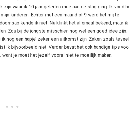
k zijn waar ik 10 jaar geleden mee aan de slag ging. Ik vond h
mijn kinderen. Echter met een maand of 9 werd het mij te
oornsap kende ik niet. Nu klinkt het allemaal bekend, maar ik
n. Zou bij de jongste misschien nog wel een goed idee zijn. 
ik nog een hapje’ zeker een uitkomst zijn. Zaken zoals tevee
ist ik bijvoorbeeld niet. Verder bevat het ook handige tips voo
, want je moet het jezelf vooral niet te moeilijk maken.