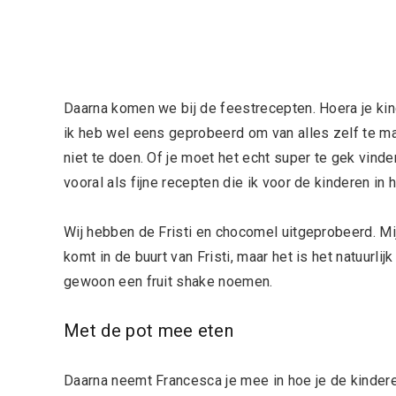
Daarna komen we bij de feestrecepten. Hoera je kin
ik heb wel eens geprobeerd om van alles zelf te ma
niet te doen. Of je moet het echt super te gek vind
vooral als fijne recepten die ik voor de kinderen in
Wij hebben de Fristi en chocomel uitgeprobeerd. Mij
komt in de buurt van Fristi, maar het is het natuurlij
gewoon een fruit shake noemen.
Met de pot mee eten
Daarna neemt Francesca je mee in hoe je de kinderen