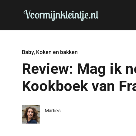
Baby
,
Koken en bakken
Review: Mag ik n
Kookboek van Fr
Marlies