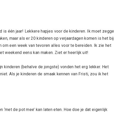
d is één jaar! Lekkere hapjes voor de kinderen. Ik moet zegge
ken, maar als er 20 kinderen op verjaardagen komen is het bi
en om een week van tevoren alles voor te bereiden. Ik zie het
 het weekend eens kan maken. Ziet er heerlijk uit!
n kinderen (behalve de jongste) vonden het erg lekker. Het
k niet. Als je kinderen de smaak kennen van Fristi, zou ik het
 ‘met de pot mee’ kan laten eten. Hoe doe je dat eigenlijk