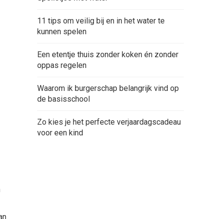
11 tips om veilig bij en in het water te
kunnen spelen
Een etentje thuis zonder koken én zonder
oppas regelen
Waarom ik burgerschap belangrijk vind op
de basisschool
Zo kies je het perfecte verjaardagscadeau
voor een kind
n
t
an