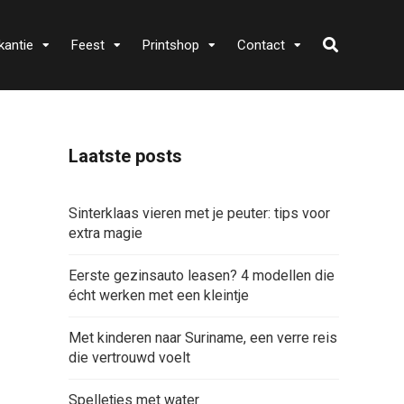
kantie
Feest
Printshop
Contact
Laatste posts
Sinterklaas vieren met je peuter: tips voor
extra magie
Eerste gezinsauto leasen? 4 modellen die
écht werken met een kleintje
Met kinderen naar Suriname, een verre reis
die vertrouwd voelt
Spelletjes met water