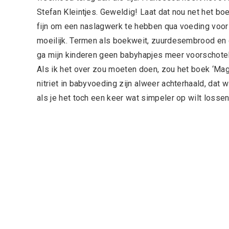
Stefan Kleintjes. Geweldig! Laat dat nou net het boe
fijn om een naslagwerk te hebben qua voeding voor 
moeilijk. Termen als boekweit, zuurdesembrood en d
ga mijn kinderen geen babyhapjes meer voorschotele
Als ik het over zou moeten doen, zou het boek ‘Mag 
nitriet in babyvoeding zijn alweer achterhaald, dat w
als je het toch een keer wat simpeler op wilt lossen