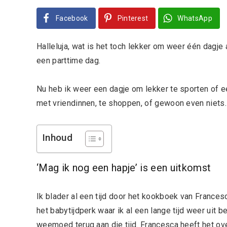
Facebook
Pinterest
WhatsApp
Halleluja, wat is het toch lekker om weer één dagje 
een parttime dag.
Nu heb ik weer een dagje om lekker te sporten of ee
met vriendinnen, te shoppen, of gewoon even niets. 
Inhoud
‘Mag ik nog een hapje’ is een uitkomst
Ik blader al een tijd door het kookboek van Francesc
het babytijdperk waar ik al een lange tijd weer uit b
weemoed terug aan die tijd. Francesca heeft het ove