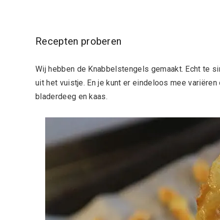
Recepten proberen
Wij hebben de Knabbelstengels gemaakt. Echt te si
uit het vuistje. En je kunt er eindeloos mee variëren
bladerdeeg en kaas.