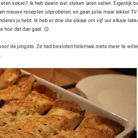
 eten koken? Ik heb daarin wel steken laten vallen. Eigenlijk b
 en nieuwe recepten uitproberen, en gaan jullie maar lekker TV
deren je hebt. Ik heb er drie die elkaar om vijf uur elkaar lekk
e hoe dat dan gaat. 😉
oor de jongste. Ze had besloten helemaal niets meer te will
.