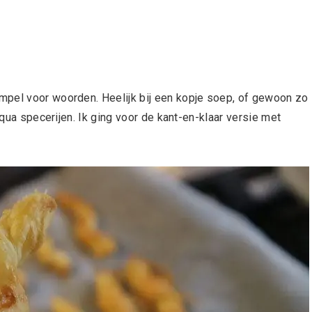
mpel voor woorden. Heelijk bij een kopje soep, of gewoon zo
 qua specerijen. Ik ging voor de kant-en-klaar versie met