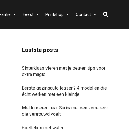
kantie
Feest
Printshop
Contact
Laatste posts
Sinterklaas vieren met je peuter: tips voor
extra magie
Eerste gezinsauto leasen? 4 modellen die
écht werken met een kleintje
Met kinderen naar Suriname, een verre reis
die vertrouwd voelt
Spelletjes met water