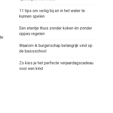
11 tips om veilig bij en in het water te
kunnen spelen
Een etentje thuis zonder koken én zonder
oppas regelen
de
Waarom ik burgerschap belangrijk vind op
de basisschool
Zo kies je het perfecte verjaardagscadeau
voor een kind