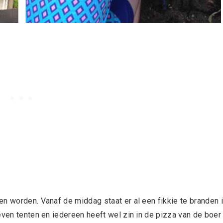
n worden. Vanaf de middag staat er al een fikkie te branden 
even tenten en iedereen heeft wel zin in de pizza van de boer