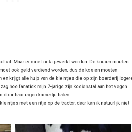
elaxt uit. Maar er moet ook gewerkt worden. De koeien moeten
 moet ook geld verdiend worden, dus de koeien moeten
n krijgt alle hulp van de kleintjes die op zijn boerderij loger
k zag hoe fanatiek mijn 7-jarige zijn koeienstal aan het vegen
 door haar eigen kamertje halen.
leintjes met een ritje op de tractor, daar kan ik natuurlijk niet