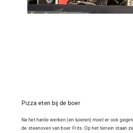
Pizza eten bij de boer
Na het harde werken (en luieren) moet er ook gegete
de steenoven van boer Frits. Op het terrein staan z