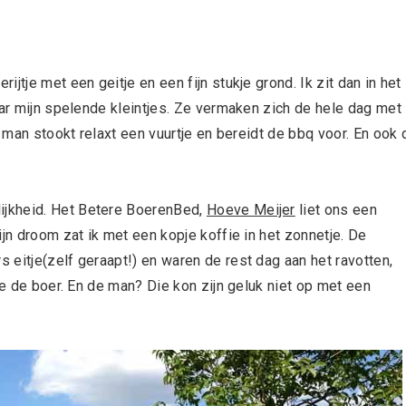
jtje met een geitje en een fijn stukje grond. Ik zit dan in het
aar mijn spelende kleintjes. Ze vermaken zich de hele dag met
e man stookt relaxt een vuurtje en bereidt de bbq voor. En ook 
ijkheid. Het Betere BoerenBed,
Hoeve Meijer
liet ons een
jn droom zat ik met een kopje koffie in het zonnetje. De
eitje(zelf geraapt!) en waren de rest dag aan het ravotten,
oe de boer. En de man? Die kon zijn geluk niet op met een