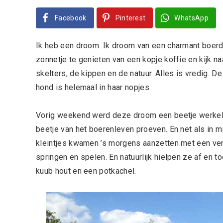
Facebook
Pinterest
WhatsApp
Ik heb een droom. Ik droom van een charmant boerderi
zonnetje te genieten van een kopje koffie en kijk n
skelters, de kippen en de natuur. Alles is vredig. D
hond is helemaal in haar nopjes.
Vorig weekend werd deze droom een beetje werkel
beetje van het boerenleven proeven. En net als in mi
kleintjes kwamen ’s morgens aanzetten met een vers 
springen en spelen. En natuurlijk hielpen ze af en t
kuub hout en een potkachel.