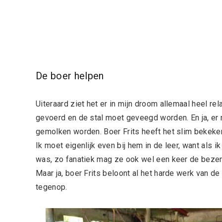
De boer helpen
Uiteraard ziet het er in mijn droom allemaal heel r
gevoerd en de stal moet geveegd worden. En ja, er
gemolken worden. Boer Frits heeft het slim bekeken e
Ik moet eigenlijk even bij hem in de leer, want als i
was, zo fanatiek mag ze ook wel een keer de bezem
Maar ja, boer Frits beloont al het harde werk van de k
tegenop.