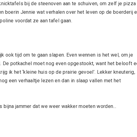
nicktafels bij de steenoven aan te schuiven, om zelf je pizza 
 en boerin Jennie wat verhalen over het leven op de boerderij 
poline voordat ze aan tafel gaan.
rlijk ook tijd om te gaan slapen. Even wennen is het wel, om je
nd. De potkachel moet nog even opgestookt, want het belooft 
jg ik het ‘kleine huis op de prairie gevoel’. Lekker kneuterig,
nog een verhaaltje lezen en dan in slaap vallen met het
 is bijna jammer dat we weer wakker moeten worden…