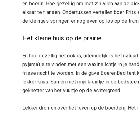
en boerin. Hoe gezellig om met z’n allen aan de pick
elkaar te flansen. Ondertussen vertellen boer Frits
de kleintjes springen er nog even op los op de tram
Het kleine huis op de prairie
En hoe gezellig het ook is, uiteindelijk is het natuu
pyjama’tje te vinden met een waxinelichtje in je ha
frisse nacht te worden. In de gave BoerenBed tent kri
lekker knus. Samen met mijn kleintje in de bedstee 
geknetter van het vuurtje op de achtergrond.
Lekker dromen over het leven op de boerderij. Het