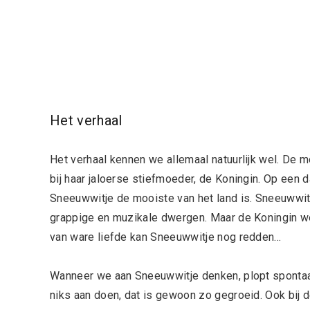
Het verhaal
Het verhaal kennen we allemaal natuurlijk wel. De m
bij haar jaloerse stiefmoeder, de Koningin. Op een d
Sneeuwwitje de mooiste van het land is. Sneeuwwitj
grappige en muzikale dwergen. Maar de Koningin we
van ware liefde kan Sneeuwwitje nog redden…
Wanneer we aan Sneeuwwitje denken, plopt spontaa
niks aan doen, dat is gewoon zo gegroeid. Ook bij d