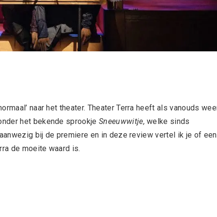
ormaal’ naar het theater. Theater Terra heeft als vanouds wee
ronder het bekende sprookje
Sneeuwwitje,
welke sinds
aanwezig bij de premiere en in deze review vertel ik je of een
rra de moeite waard is.