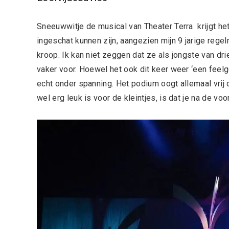
Sneeuwwitje de musical van Theater Terra krijgt het
ingeschat kunnen zijn, aangezien mijn 9 jarige regel
kroop. Ik kan niet zeggen dat ze als jongste van d
vaker voor. Hoewel het ook dit keer weer ‘een feelg
echt onder spanning. Het podium oogt allemaal vrij 
wel erg leuk is voor de kleintjes, is dat je na de v