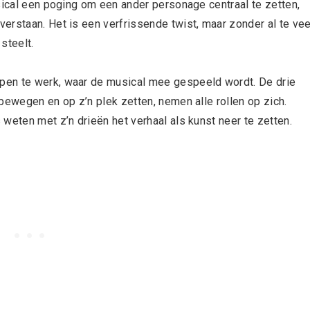
sical een poging om een ander personage centraal te zetten,
erstaan. Het is een verfrissende twist, maar zonder al te vee
steelt.
pen te werk, waar de musical mee gespeeld wordt. De drie
bewegen en op z’n plek zetten, nemen alle rollen op zich.
weten met z’n drieën het verhaal als kunst neer te zetten.