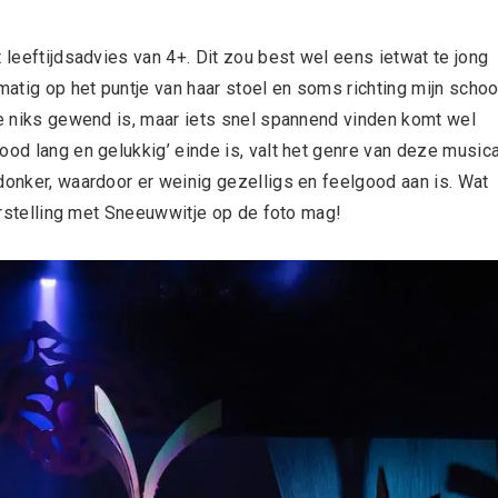
 leeftijdsadvies van 4+. Dit zou best wel eens ietwat te jong
matig op het puntje van haar stoel en soms richting mijn schoo
rie niks gewend is, maar iets snel spannend vinden komt wel
ood lang en gelukkig’ einde is, valt het genre van deze musica
donker, waardoor er weinig gezelligs en feelgood aan is. Wat
oorstelling met Sneeuwwitje op de foto mag!