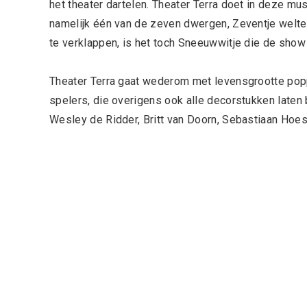
het theater dartelen. Theater Terra doet in deze mu
namelijk één van de zeven dwergen, Zeventje weltev
te verklappen, is het toch Sneeuwwitje die de show 
Theater Terra gaat wederom met levensgrootte pop
spelers, die overigens ook alle decorstukken laten 
Wesley de Ridder, Britt van Doorn, Sebastiaan Hoes 