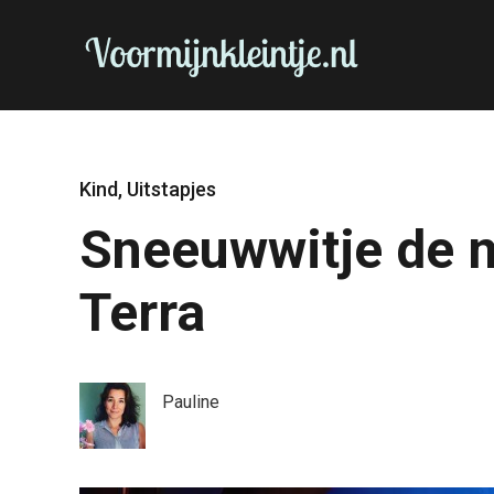
Kind
,
Uitstapjes
Sneeuwwitje de m
Terra
Pauline