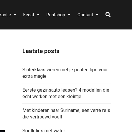
kantie
Feest
Printshop
Contact
Laatste posts
Sinterklaas vieren met je peuter: tips voor
extra magie
Eerste gezinsauto leasen? 4 modellen die
écht werken met een kleintje
Met kinderen naar Suriname, een verre reis
die vertrouwd voelt
Spelletjes met water