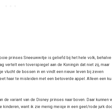
ooie prinses Sneeuwwitje is geliefd bij het hele volk, behalve
ag vertelt een toverspiegel aan de Koningin dat niet zij, maar
e vlucht de bossen in en vindt een nieuw leven bij zeven
et haar te misleiden met een betoverde appel. Alleen een ku
n de variant van de Disney prinses naar boven. Daar kunnen 
e kinderen, want ik zie menig meisje in een geel/rode jurk do