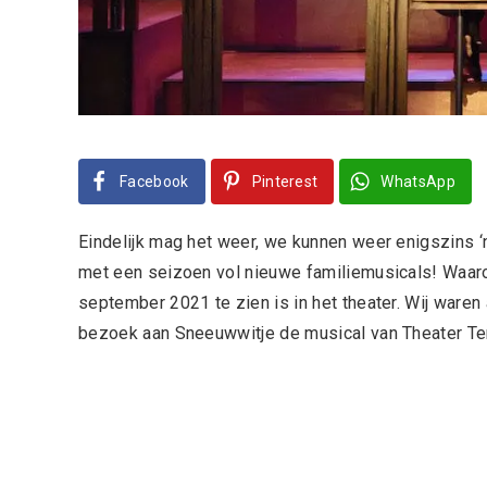
Facebook
Pinterest
WhatsApp
Eindelijk mag het weer, we kunnen weer enigszins ‘n
met een seizoen vol nieuwe familiemusicals! Waa
september 2021 te zien is in het theater. Wij waren 
bezoek aan Sneeuwwitje de musical van Theater Te