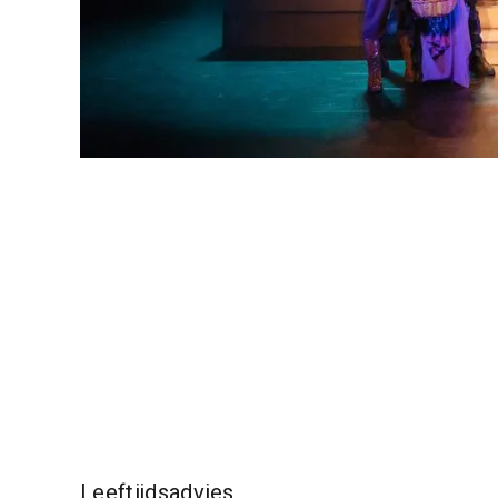
Leeftijdsadvies