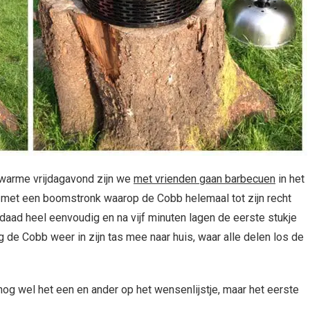
 warme vrijdagavond zijn we
met vrienden gaan barbecuen
in het
e met een boomstronk waarop de Cobb helemaal tot zijn recht
aad heel eenvoudig en na vijf minuten lagen de eerste stukje
de Cobb weer in zijn tas mee naar huis, waar alle delen los de
 nog wel het een en ander op het wensenlijstje, maar het eerste