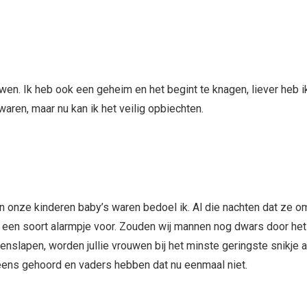
n. Ik heb ook een geheim en het begint te knagen, liever heb i
waren, maar nu kan ik het veilig opbiechten.
en onze kinderen baby’s waren bedoel ik. Al die nachten dat ze o
een soort alarmpje voor. Zouden wij mannen nog dwars door het
slapen, worden jullie vrouwen bij het minste geringste snikje a
eens gehoord en vaders hebben dat nu eenmaal niet.