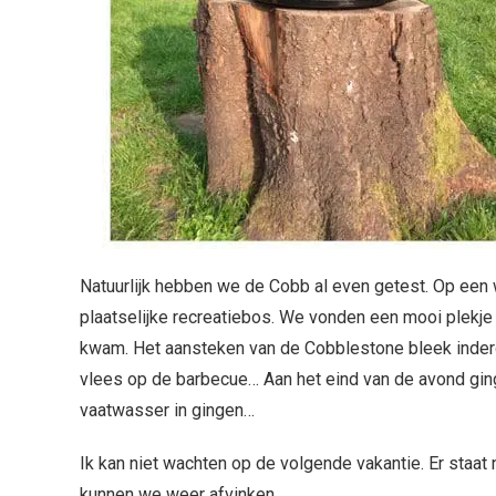
Natuurlijk hebben we de Cobb al even getest. Op een
plaatselijke recreatiebos. We vonden een mooi plekj
kwam. Het aansteken van de Cobblestone bleek inderd
vlees op de barbecue… Aan het eind van de avond ging 
vaatwasser in gingen…
Ik kan niet wachten op de volgende vakantie. Er staat
kunnen we weer afvinken.