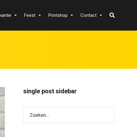
kantie
Feest
Printshop
Contact
single post sidebar