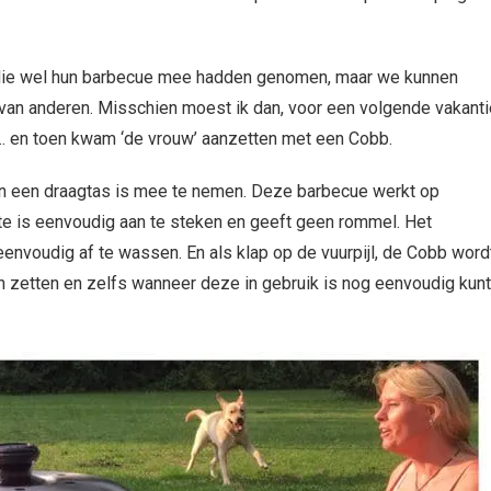
, die wel hun barbecue mee hadden genomen, maar we kunnen
k van anderen. Misschien moest ik dan, voor een volgende vakanti
… en toen kwam ‘de vrouw’ aanzetten met een Cobb.
in een draagtas is mee te nemen. Deze barbecue werkt op
te is eenvoudig aan te steken en geeft geen rommel. Het
eenvoudig af te wassen. En als klap op de vuurpijl, de Cobb word
kan zetten en zelfs wanneer deze in gebruik is nog eenvoudig kunt