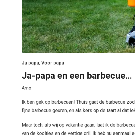
Ja papa
,
Voor papa
Ja-papa en een barbecue…
Arno
Ik ben gek op barbecuen! Thuis gaat de barbecue zodra
fijne barbecue geuren, en als kers op de taart al dat
Maar toch, als wij op vakantie gaan, laat ik de barbec
van de kooltjes en de vettige gril. Ik heb nu eenmaa