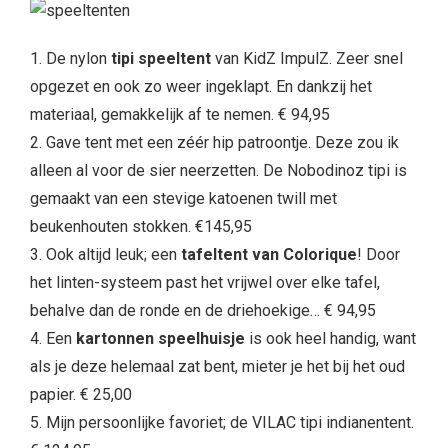
1. De nylon
tipi speeltent
van KidZ ImpulZ. Zeer snel
opgezet en ook zo weer ingeklapt. En dankzij het
materiaal, gemakkelijk af te nemen. € 94,95
2. Gave tent met een zéér hip patroontje. Deze zou ik
alleen al voor de sier neerzetten. De Nobodinoz tipi is
gemaakt van een stevige katoenen twill met
beukenhouten stokken. €145,95
3. Ook altijd leuk; een
tafeltent van Colorique
! Door
het linten-systeem past het vrijwel over elke tafel,
behalve dan de ronde en de driehoekige… € 94,95
4. Een
kartonnen speelhuisje
is ook heel handig, want
als je deze helemaal zat bent, mieter je het bij het oud
papier. € 25,00
5. Mijn persoonlijke favoriet; de VILAC tipi indianentent.