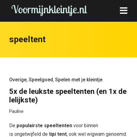
speeltent
Overige
,
Speelgoed
,
Spelen met je kleintje
5x de leukste speeltenten (en 1x de
lelijkste)
Pauline
De
populairste speeltenten
voor binnen
is ongetwijfeld de
tipi tent
, ook wel wigwam genoemd.