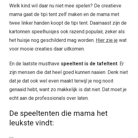
Welk kind wil daar nu niet mee spelen? De creatieve
mama gaat de tipi tent zelf maken en de mama met
twee linker handen koopt de tipi tent. Daarnaast zijn de
kartonnen speelhuisjes ook razend populair, zeker als
het huisje nog geschilderd mag worden.
Hier zie je
wat
voor mooie creaties daar uitkomen.
En de laatste musthave
speeltent is de tafeltent
. Er
zijn mensen die dat heel goed kunnen naaien. Denk niet
dat je dat ook wel even maakt terwijl je nog nooit
genaaid hebt, want zo makkelijk is dat niet. Dat moet je
echt aan de professionals over laten.
De speeltenten die mama het
leukste vindt: