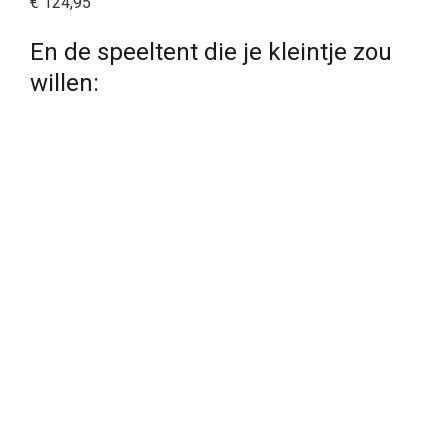
€ 124,95
En de speeltent die je kleintje zou
willen: