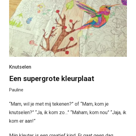
Knutselen
Een supergrote kleurplaat
Pauline
“Mam, wil je met mij tekenen?” of “Mam, kom je
knutselen?” “Ja, ik kom zo…” “Maham, kom nou” “Jaja, ik
kom er aan!”
Mijn kleuter is een creatief kind. Er gaat geen dag