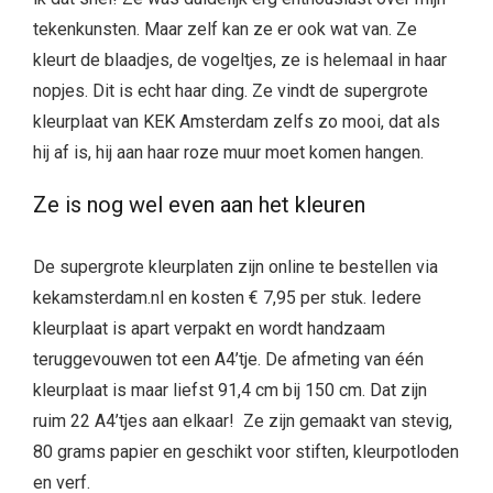
tekenkunsten. Maar zelf kan ze er ook wat van. Ze
kleurt de blaadjes, de vogeltjes, ze is helemaal in haar
nopjes. Dit is echt haar ding. Ze vindt de supergrote
kleurplaat van KEK Amsterdam zelfs zo mooi, dat als
hij af is, hij aan haar roze muur moet komen hangen.
Ze is nog wel even aan het kleuren
De supergrote kleurplaten zijn online te bestellen via
kekamsterdam.nl en kosten € 7,95 per stuk. Iedere
kleurplaat is apart verpakt en wordt handzaam
teruggevouwen tot een A4’tje. De afmeting van één
kleurplaat is maar liefst 91,4 cm bij 150 cm. Dat zijn
ruim 22 A4’tjes aan elkaar! Ze zijn gemaakt van stevig,
80 grams papier en geschikt voor stiften, kleurpotloden
en verf.