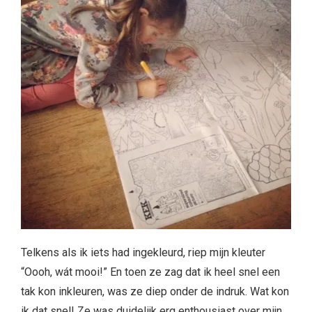
Telkens als ik iets had ingekleurd, riep mijn kleuter
“Oooh, wát mooi!” En toen ze zag dat ik heel snel een
tak kon inkleuren, was ze diep onder de indruk. Wat kon
ik dat snel! Ze was duidelijk erg enthousiast over mijn