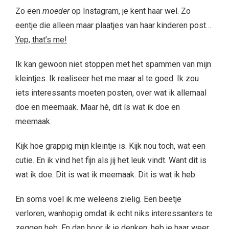
Zo een
moeder
op Instagram, je kent haar wel. Zo
eentje die alleen maar plaatjes van haar kinderen post…
Yep, that’s me!
Ik kan gewoon niet stoppen met het spammen van mijn
kleintjes. Ik realiseer het me maar al te goed. Ik zou
iets interessants moeten posten, over wat ik allemaal
doe en meemaak. Maar hé, dit ís wat ik doe en
meemaak.
Kijk hoe grappig mijn kleintje is. Kijk nou toch, wat een
cutie. En ik vind het fijn als jij het leuk vindt. Want dit is
wat ik doe. Dit is wat ik meemaak. Dit is wat ik heb.
En soms voel ik me weleens zielig. Een beetje
verloren, wanhopig omdat ik echt niks interessanters te
zeggen heb. En dan hoor ik je denken; heb je haar weer