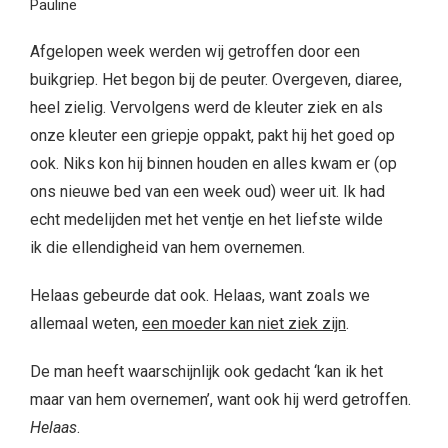
Pauline
Afgelopen week werden wij getroffen door een
buikgriep. Het begon bij de peuter. Overgeven, diaree,
heel zielig. Vervolgens werd de kleuter ziek en als
onze kleuter een griepje oppakt, pakt hij het goed op
ook. Niks kon hij binnen houden en alles kwam er (op
ons nieuwe bed van een week oud) weer uit. Ik had
echt medelijden met het ventje en het liefste wilde
ik die ellendigheid van hem overnemen.
Helaas gebeurde dat ook. Helaas, want zoals we
allemaal weten,
een moeder kan niet ziek zijn
.
De man heeft waarschijnlijk ook gedacht ‘kan ik het
maar van hem overnemen’, want ook hij werd getroffen.
Helaas
.