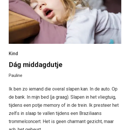
Kind
Dág middagdutje
Pauline
Ik ben zo iemand die overal slapen kan. In de auto. Op
de bank. In mijn bed (ja graag). Slapen in het vliegtuig,
tijdens een potje memory of in de trein. Ik presteer het
zelfs in slaap te vallen tijdens een Braziliaans
trommelconcert. Het is geen charmant gezicht, maar
ach, het gebeurt.