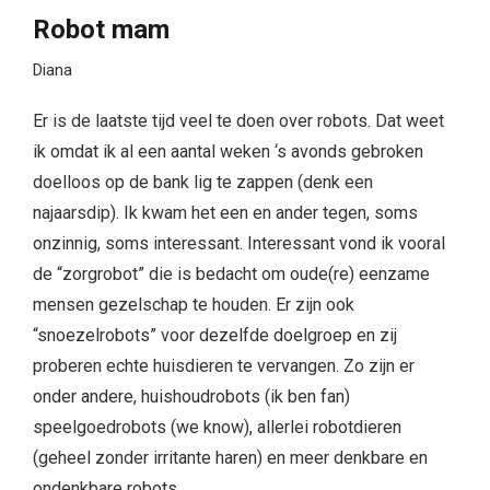
Robot mam
Diana
Er is de laatste tijd veel te doen over robots. Dat weet
ik omdat ik al een aantal weken ‘s avonds gebroken
doelloos op de bank lig te zappen (denk een
najaarsdip). Ik kwam het een en ander tegen, soms
onzinnig, soms interessant. Interessant vond ik vooral
de “zorgrobot” die is bedacht om oude(re) eenzame
mensen gezelschap te houden. Er zijn ook
“snoezelrobots” voor dezelfde doelgroep en zij
proberen echte huisdieren te vervangen. Zo zijn er
onder andere, huishoudrobots (ik ben fan)
speelgoedrobots (we know), allerlei robotdieren
(geheel zonder irritante haren) en meer denkbare en
ondenkbare robots.