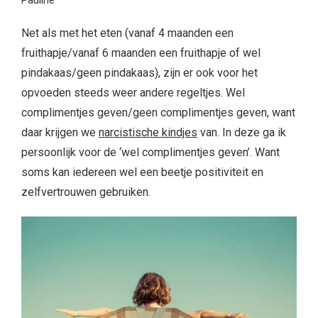
Pauline
Net als met het eten (vanaf 4 maanden een
fruithapje/vanaf 6 maanden een fruithapje of wel
pindakaas/geen pindakaas), zijn er ook voor het
opvoeden steeds weer andere regeltjes. Wel
complimentjes geven/geen complimentjes geven, want
daar krijgen we
narcistische kindjes
van. In deze ga ik
persoonlijk voor de ‘wel complimentjes geven’. Want
soms kan iedereen wel een beetje positiviteit en
zelfvertrouwen gebruiken.