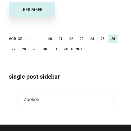
LEES MEER
Berichtnavigatie
VORIGE
1
…
20
21
22
23
24
25
26
27
28
29
30
31
VOLGENDE
single post sidebar