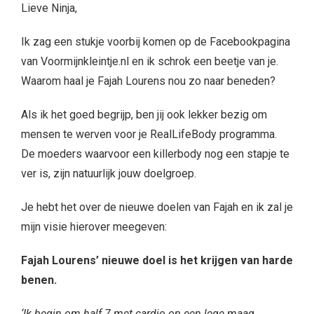
Lieve Ninja,
Ik zag een stukje voorbij komen op de Facebookpagina
van Voormijnkleintje.nl en ik schrok een beetje van je.
Waarom haal je Fajah Lourens nou zo naar beneden?
Als ik het goed begrijp, ben jij ook lekker bezig om
mensen te werven voor je RealLifeBody programma.
De moeders waarvoor een killerbody nog een stapje te
ver is, zijn natuurlijk jouw doelgroep.
Je hebt het over de nieuwe doelen van Fajah en ik zal je
mijn visie hierover meegeven:
Fajah Lourens’ nieuwe doel is het krijgen van harde
benen.
‘Ik begin om half 7 met cardio op een lege maag.