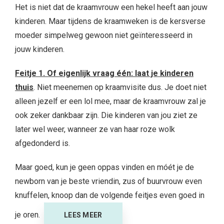
Het is niet dat de kraamvrouw een hekel heeft aan jouw
kinderen. Maar tijdens de kraamweken is de kersverse
moeder simpelweg gewoon niet geïnteresseerd in
jouw kinderen.
Feitje 1. Of eigenlijk vraag één: laat je kinderen
thuis
. Niet meenemen op kraamvisite dus. Je doet niet
alleen jezelf er een lol mee, maar de kraamvrouw zal je
ook zeker dankbaar zijn. Die kinderen van jou ziet ze
later wel weer, wanneer ze van haar roze wolk
afgedonderd is.
Maar goed, kun je geen oppas vinden en móét je de
newborn van je beste vriendin, zus of buurvrouw even
knuffelen, knoop dan de volgende feitjes even goed in
je oren.
LEES MEER