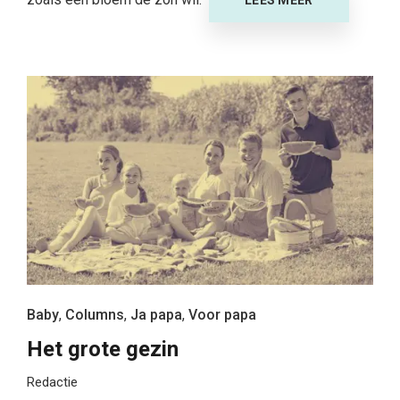
LEES MEER
Baby
,
Columns
,
Ja papa
,
Voor papa
Het grote gezin
Redactie