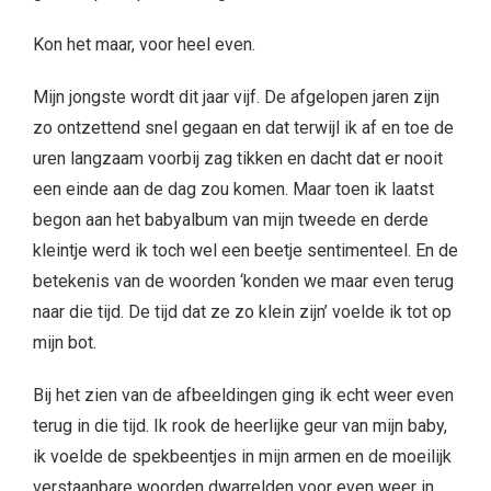
Kon het maar, voor heel even.
Mijn jongste wordt dit jaar vijf. De afgelopen jaren zijn
zo ontzettend snel gegaan en dat terwijl ik af en toe de
uren langzaam voorbij zag tikken en dacht dat er nooit
een einde aan de dag zou komen. Maar toen ik laatst
begon aan het babyalbum van mijn tweede en derde
kleintje werd ik toch wel een beetje sentimenteel. En de
betekenis van de woorden ‘konden we maar even terug
naar die tijd. De tijd dat ze zo klein zijn’ voelde ik tot op
mijn bot.
Bij het zien van de afbeeldingen ging ik echt weer even
terug in die tijd. Ik rook de heerlijke geur van mijn baby,
ik voelde de spekbeentjes in mijn armen en de moeilijk
verstaanbare woorden dwarrelden voor even weer in