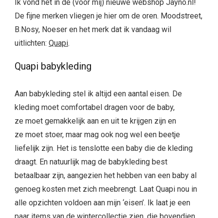
Ik vond het in de (voor mij) nieuwe webshop Jayno.nl!
De fijne merken vliegen je hier om de oren. Moodstreet,
B.Nosy, Noeser en het merk dat ik vandaag wil
uitlichten:
Quapi
.
Quapi babykleding
Aan babykleding stel ik altijd een aantal eisen. De
kleding moet comfortabel dragen voor de baby,
ze moet gemakkelijk aan en uit te krijgen zijn en
ze moet stoer, maar mag ook nog wel een beetje
liefelijk zijn. Het is tenslotte een baby die de kleding
draagt. En natuurlijk mag de babykleding best
betaalbaar zijn, aangezien het hebben van een baby al
genoeg kosten met zich meebrengt. Laat Quapi nou in
alle opzichten voldoen aan mijn ‘eisen’. Ik laat je een
paar items van de wintercollectie zien, die bovendien