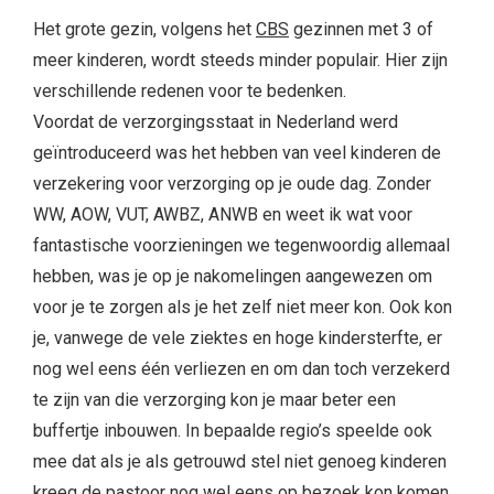
Het grote gezin, volgens het
CBS
gezinnen met 3 of
meer kinderen, wordt steeds minder populair. Hier zijn
verschillende redenen voor te bedenken.
Voordat de verzorgingsstaat in Nederland werd
geïntroduceerd was het hebben van veel kinderen de
verzekering voor verzorging op je oude dag. Zonder
WW, AOW, VUT, AWBZ, ANWB en weet ik wat voor
fantastische voorzieningen we tegenwoordig allemaal
hebben, was je op je nakomelingen aangewezen om
voor je te zorgen als je het zelf niet meer kon. Ook kon
je, vanwege de vele ziektes en hoge kindersterfte, er
nog wel eens één verliezen en om dan toch verzekerd
te zijn van die verzorging kon je maar beter een
buffertje inbouwen. In bepaalde regio’s speelde ook
mee dat als je als getrouwd stel niet genoeg kinderen
kreeg de pastoor nog wel eens op bezoek kon komen.