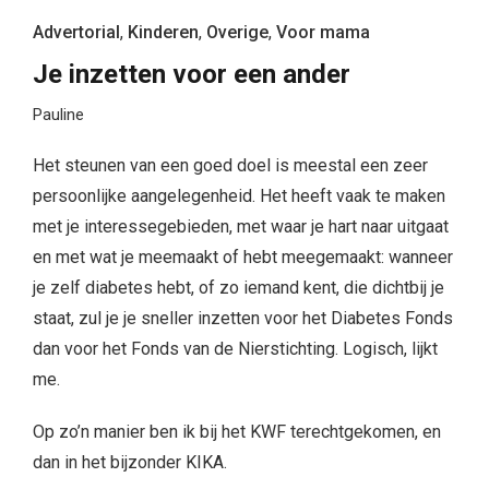
dan voor het Fonds van de Nierstichting. Logisch, lijkt
me.
Op zo’n manier ben ik bij het KWF terechtgekomen, en
dan in het bijzonder KIKA.
De afgelopen jaren heb ik samen met mijn dochter