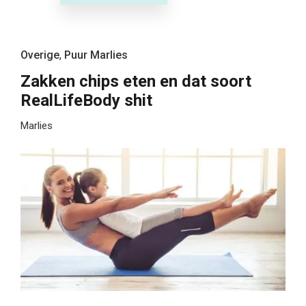
Overige
,
Puur Marlies
Zakken chips eten en dat soort
RealLifeBody shit
Marlies