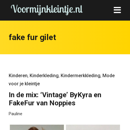
fake fur gilet
Kinderen
,
Kinderkleding
,
Kindermerkkleding
,
Mode
voor je kleintje
In de mix: ‘Vintage’ ByKyra en
FakeFur van Noppies
Pauline