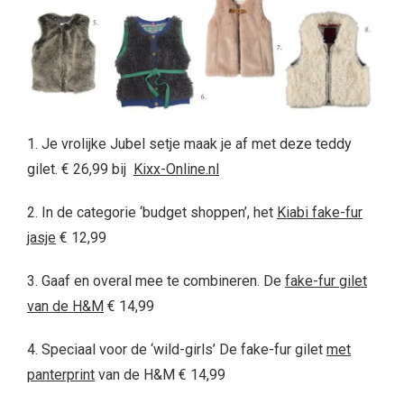
1. Je vrolijke Jubel setje maak je af met deze teddy
gilet.
€ 26,99 bij
Kixx-Online.nl
2. In de categorie ‘budget shoppen’, het
Kiabi fake-fur
jasje
€ 12,99
3. Gaaf en overal mee te combineren. De
fake-fur gilet
van de H&M
€ 14,99
4. Speciaal voor de ‘wild-girls’ De fake-fur gilet
met
panterprint
van de H&M € 14,99