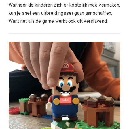
Wanneer de kinderen zich er kostelijk mee vermaken,
kun je snel een uitbreidingsset gaan aanschaffen.
Want net als de game werkt ook dit verslavend.