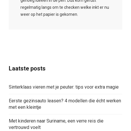
genoeg ideeën in de pen. Dus kom gerust
regelmatig langs om te checken welke inkt er nu
weer op het papier is gekomen.
Laatste posts
Sinterklaas vieren met je peuter: tips voor extra magie
Eerste gezinsauto leasen? 4 modellen die écht werken
met een kleintje
Met kinderen naar Suriname, een verre reis die
vertrouwd voelt