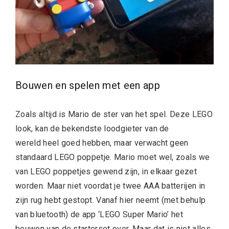
Bouwen en spelen met een app
Zoals altijd is Mario de ster van het spel. Deze LEGO
look, kan de bekendste loodgieter van de
wereld heel goed hebben, maar verwacht geen
standaard LEGO poppetje. Mario moet wel, zoals we
van LEGO poppetjes gewend zijn, in elkaar gezet
worden. Maar niet voordat je twee AAA batterijen in
zijn rug hebt gestopt. Vanaf hier neemt (met behulp
van bluetooth) de app ‘LEGO Super Mario’ het
bouwen van de starterset over. Maar dat is niet alles