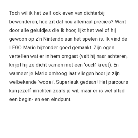
Toch wil ik het zelf ook even van dichterbij
bewonderen, hoe zit dat nou allemaal precies? Want
door alle geluidjes die ik hoor, lijkt het wel of hij
gewoon op z’n Nintendo aan het spelen is. Ik vind de
LEGO Mario bijzonder goed gemaakt. Zijn ogen
vertellen wat er in hem omgaat (valt hij naar achteren,
knijpt hij ze dicht samen met een ‘ouch’ kreet). En
wanneer je Mario omhoog laat vliegen hoor je zijn
welbekende ‘wooei’. Superleuk gedaan! Het parcours
kun jezelf inrichten zoals je wil, maar er is wel altijd
een begin- en een eindpunt.