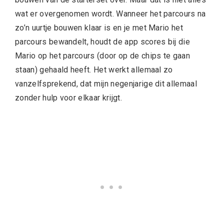
wat er overgenomen wordt. Wanneer het parcours na
zo’n uurtje bouwen klaar is en je met Mario het
parcours bewandelt, houdt de app scores bij die
Mario op het parcours (door op de chips te gaan
staan) gehaald heeft. Het werkt allemaal zo
vanzelfsprekend, dat mijn negenjarige dit allemaal
zonder hulp voor elkaar krijgt.