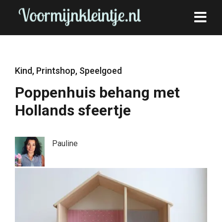
Kind
,
Printshop
,
Speelgoed
Poppenhuis behang met
Hollands sfeertje
Pauline