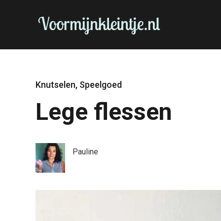
Knutselen
,
Speelgoed
Lege flessen
Pauline