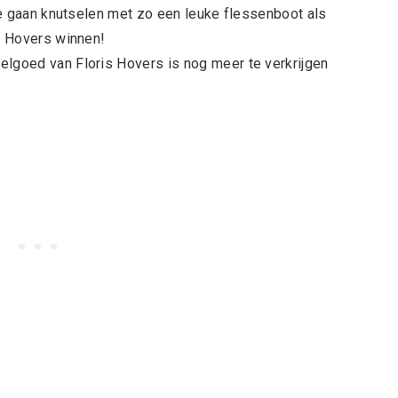
 te gaan knutselen met zo een leuke flessenboot als
is Hovers winnen!
elgoed van Floris Hovers is nog meer te verkrijgen