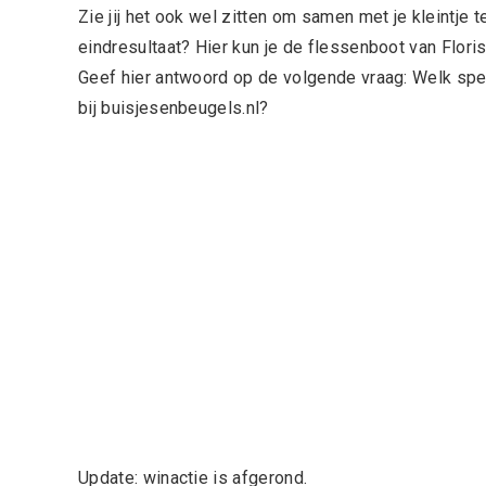
Zie jij het ook wel zitten om samen met je kleintje
eindresultaat? Hier kun je de flessenboot van Flor
Geef hier antwoord op de volgende vraag: Welk spe
bij buisjesenbeugels.nl?
Update: winactie is afgerond.