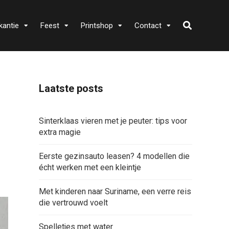
kantie
Feest
Printshop
Contact
Laatste posts
Sinterklaas vieren met je peuter: tips voor
extra magie
Eerste gezinsauto leasen? 4 modellen die
écht werken met een kleintje
Met kinderen naar Suriname, een verre reis
die vertrouwd voelt
Spelletjes met water