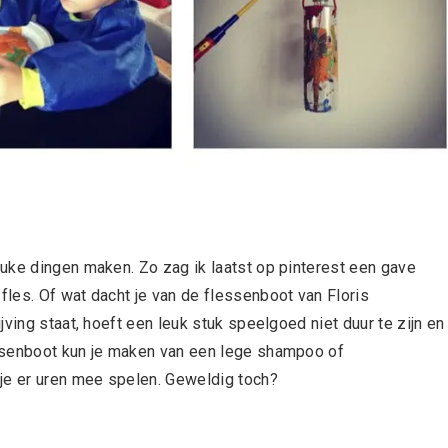
uke dingen maken. Zo zag ik laatst op pinterest een gave
les. Of wat dacht je van de flessenboot van Floris
ving staat, hoeft een leuk stuk speelgoed niet duur te zijn en
ssenboot kun je maken van een lege shampoo of
je er uren mee spelen. Geweldig toch?