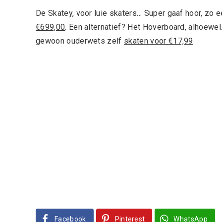
De Skatey, voor luie skaters… Super gaaf hoor, zo e
€699,00
. Een alternatief? Het Hoverboard, alhoew
gewoon ouderwets zelf
skaten voor €17,99
Facebook
Pinterest
WhatsApp