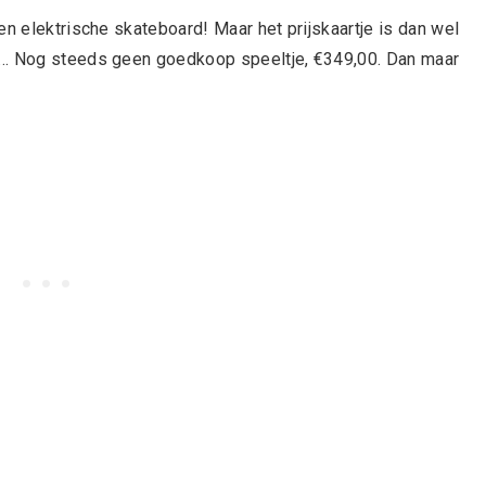
en elektrische skateboard! Maar het prijskaartje is dan wel
el… Nog steeds geen goedkoop speeltje, €349,00. Dan maar