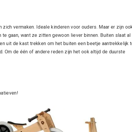
 zich vermaken. Ideale kinderen voor ouders. Maar er zijn oo
e gaan, want ze zitten gewoon liever binnen. Buiten slaat al
ten uit de kast trekken om het buiten een beetje aantrekkelijk 
ld. Om de één of andere reden zijn het ook altijd de duurste
natieven!