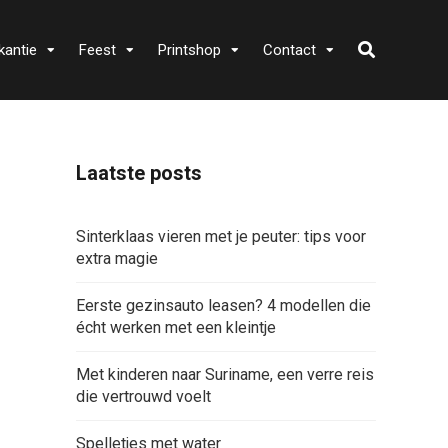
kantie
Feest
Printshop
Contact
Laatste posts
Sinterklaas vieren met je peuter: tips voor
extra magie
Eerste gezinsauto leasen? 4 modellen die
écht werken met een kleintje
Met kinderen naar Suriname, een verre reis
die vertrouwd voelt
Spelletjes met water