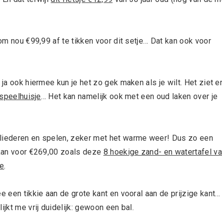
 om nou €99,99 af te tikken voor dit setje… Dat kan ook voor
 ja ook hiermee kun je het zo gek maken als je wilt. Het ziet e
speelhuisje
… Het kan namelijk ook met een oud laken over je
kliederen en spelen, zeker met het warme weer! Dus zo een
t kan voor €269,00 zoals deze
8 hoekige zand- en watertafel v
ce
.
e een tikkie aan de grote kant en vooral aan de prijzige kant…
ijkt me vrij duidelijk: gewoon een bal.