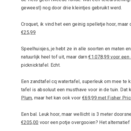
geweest) nog door drie kleintjes gebruikt werd.
Croquet, ik vind het een geinig spelletje hoor, maar
€25,99
Speelhuisjes, je hebt ze in alle soorten en maten en
natuurlijk heel tof uit, maar darn
€1.078,99 voor een 
picknicktafel. Echt.
Een zandtafel cq watertafel, superleuk om mee te 
tafel is absoluut een musthave voor in de tuin. Da
Plum
, maar het kan ook voor
€69,99 met Fisher Pri
Een bal. Leuk hoor, maar wellicht is 3 meter doorsne
€205,00
voor een potje overgooien? Het alternatief l