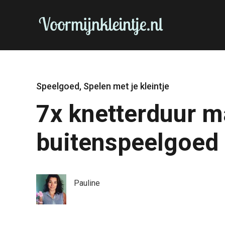
Speelgoed
,
Spelen met je kleintje
7x knetterduur m
buitenspeelgoed 
Pauline