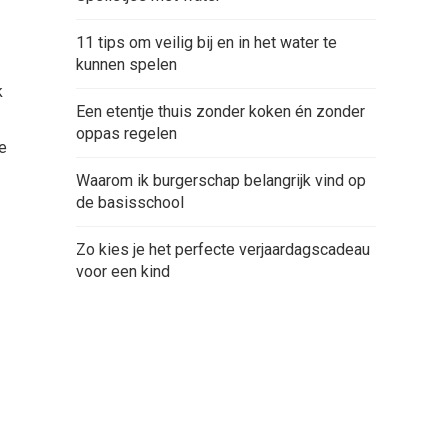
11 tips om veilig bij en in het water te
kunnen spelen
k
Een etentje thuis zonder koken én zonder
oppas regelen
te
Waarom ik burgerschap belangrijk vind op
de basisschool
Zo kies je het perfecte verjaardagscadeau
voor een kind