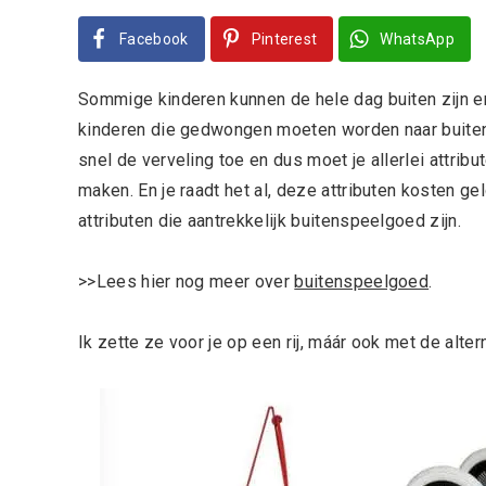
Facebook
Pinterest
WhatsApp
Sommige kinderen kunnen de hele dag buiten zijn en
kinderen die gedwongen moeten worden naar buiten t
snel de verveling toe en dus moet je allerlei attribu
maken. En je raadt het al, deze attributen kosten ge
attributen die aantrekkelijk buitenspeelgoed zijn.
>>Lees hier nog meer over
buitenspeelgoed
.
Ik zette ze voor je op een rij, máár ook met de alter