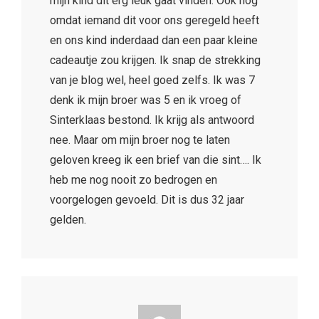
mijn kind dit erg leuk gaat vinden. Ook nog
omdat iemand dit voor ons geregeld heeft
en ons kind inderdaad dan een paar kleine
cadeautje zou krijgen. Ik snap de strekking
van je blog wel, heel goed zelfs. Ik was 7
denk ik mijn broer was 5 en ik vroeg of
Sinterklaas bestond. Ik krijg als antwoord
nee. Maar om mijn broer nog te laten
geloven kreeg ik een brief van die sint…. Ik
heb me nog nooit zo bedrogen en
voorgelogen gevoeld. Dit is dus 32 jaar
gelden.