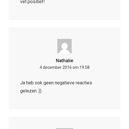
vet positief!
Nathalie
4 december 2016 om 19:58
Ja heb ook geen negatieve reacties
gelezen :))