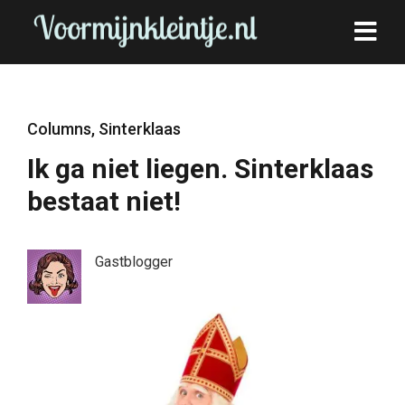
Columns
,
Sinterklaas
Ik ga niet liegen. Sinterklaas
bestaat niet!
Gastblogger