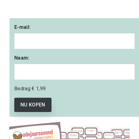
E-mail:
Naam:
Bedrag
€ 1,99
NU KOPEN