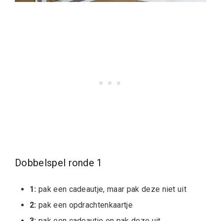
Dobbelspel ronde 1
1:
pak een cadeautje, maar pak deze niet uit
2:
pak een opdrachtenkaartje
3:
pak een cadeautje en pak deze uit