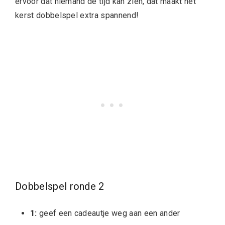
ervoor dat niemand de tijd kan zien, dat maakt het
kerst dobbelspel extra spannend!
Dobbelspel ronde 2
1:
geef een cadeautje weg aan een ander