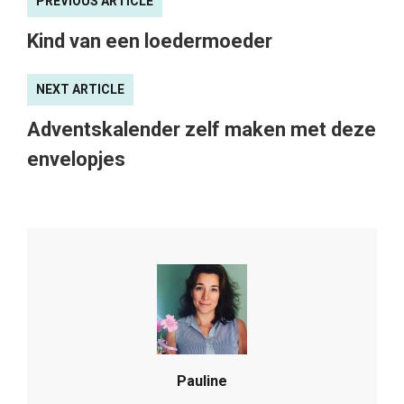
PREVIOUS ARTICLE
Kind van een loedermoeder
NEXT ARTICLE
Adventskalender zelf maken met deze
envelopjes
Pauline