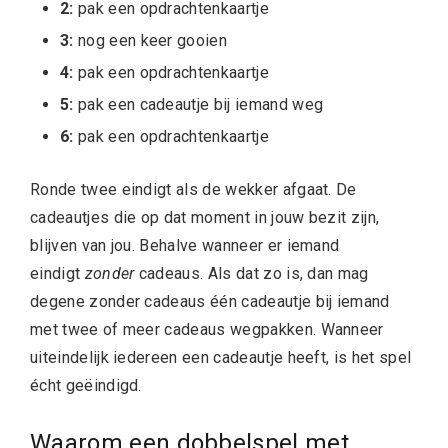
2:
pak een opdrachtenkaartje
3:
nog een keer gooien
4:
pak een opdrachtenkaartje
5:
pak een cadeautje bij iemand weg
6:
pak een opdrachtenkaartje
Ronde twee eindigt als de wekker afgaat. De
cadeautjes die op dat moment in jouw bezit zijn,
blijven van jou. Behalve wanneer er iemand
eindigt
zonder
cadeaus. Als dat zo is, dan mag
degene zonder cadeaus één cadeautje bij iemand
met twee of meer cadeaus wegpakken. Wanneer
uiteindelijk iedereen een cadeautje heeft, is het spel
écht geëindigd.
Waarom een dobbelspel met