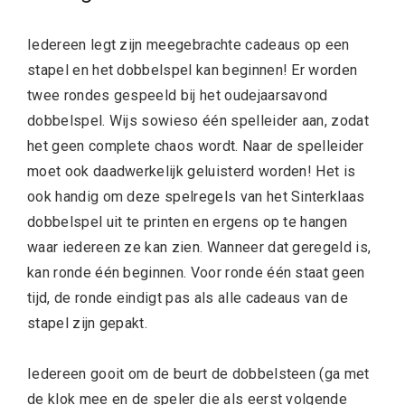
Iedereen legt zijn meegebrachte cadeaus op een
stapel en het dobbelspel kan beginnen! Er worden
twee rondes gespeeld bij het oudejaarsavond
dobbelspel. Wijs sowieso één spelleider aan, zodat
het geen complete chaos wordt. Naar de spelleider
moet ook daadwerkelijk geluisterd worden! Het is
ook handig om deze spelregels van het Sinterklaas
dobbelspel uit te printen en ergens op te hangen
waar iedereen ze kan zien. Wanneer dat geregeld is,
kan ronde één beginnen. Voor ronde één staat geen
tijd, de ronde eindigt pas als alle cadeaus van de
stapel zijn gepakt.
Iedereen gooit om de beurt de dobbelsteen (ga met
de klok mee en de speler die als eerst volgende