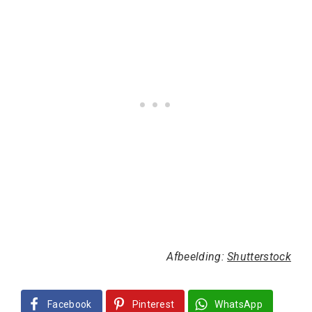
Afbeelding:
Shutterstock
Facebook
Pinterest
WhatsApp