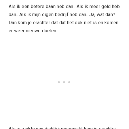
Als ik een betere baan heb dan.. Als ik meer geld heb
dan.. Als ik mijn eigen bedrijf heb dan.. Ja, wat dan?
Dan kom je erachter dat dat het ook niet is en komen
er weer nieuwe doelen.
Als je ziekte van dichtbij meemaakt kom je erachter