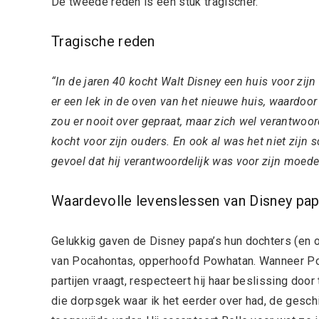
De tweede reden is een stuk tragischer.
Tragische reden
“In de jaren 40 kocht Walt Disney een huis voor zij
er een lek in de oven van het nieuwe huis, waardoor
zou er nooit over gepraat, maar zich wel verantwoor
kocht voor zijn ouders. En ook al was het niet zijn 
gevoel dat hij verantwoordelijk was voor zijn moed
Waardevolle levenslessen van Disney pap
Gelukkig gaven de Disney papa’s hun dochters (en
van Pocahontas, opperhoofd Powhatan. Wanneer Po
partijen vraagt, respecteert hij haar beslissing doo
die dorpsgek waar ik het eerder over had, de geschif