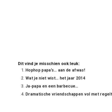
Dit vind je misschien ook leuk:
Hophop papa’s… aan de afwas!
Wat je niet wist… het jaar 2014
Ja-papa en een barbecue…
Dramatische vriendschappen vol met regel