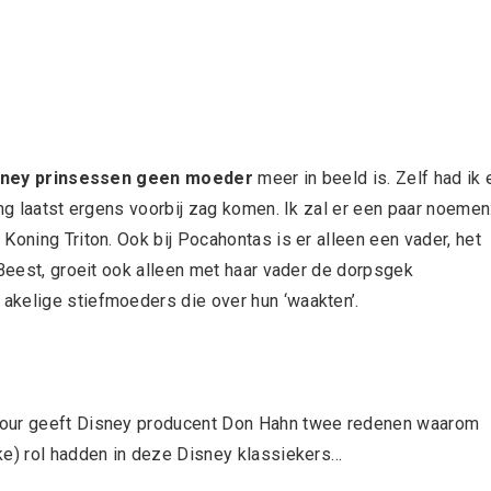
sney prinsessen geen moeder
meer in beeld is. Zelf had ik 
ing laatst ergens voorbij zag komen. Ik zal er een paar noemen
Koning Triton. Ook bij Pocahontas is er alleen een vader, het
 Beest, groeit ook alleen met haar vader de dorpsgek
akelige stiefmoeders die over hun ‘waakten’.
mour geeft Disney producent Don Hahn twee redenen waarom
ke) rol hadden in deze Disney klassiekers…