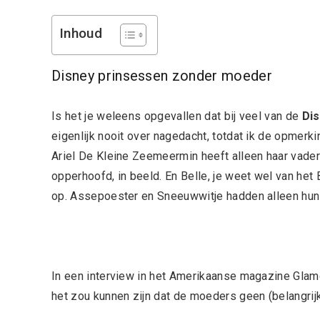
Inhoud
Disney prinsessen zonder moeder
Is het je weleens opgevallen dat bij veel van de
Di
eigenlijk nooit over nagedacht, totdat ik de opmerk
Ariel De Kleine Zeemeermin heeft alleen haar vader 
opperhoofd, in beeld. En Belle, je weet wel van het
op. Assepoester en Sneeuwwitje hadden alleen hun 
In een interview in het Amerikaanse magazine Gla
het zou kunnen zijn dat de moeders geen (belangrij