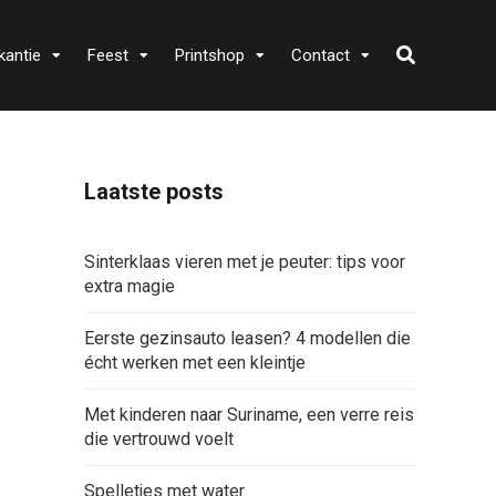
kantie
Feest
Printshop
Contact
Laatste posts
Sinterklaas vieren met je peuter: tips voor
extra magie
Eerste gezinsauto leasen? 4 modellen die
écht werken met een kleintje
Met kinderen naar Suriname, een verre reis
die vertrouwd voelt
Spelletjes met water