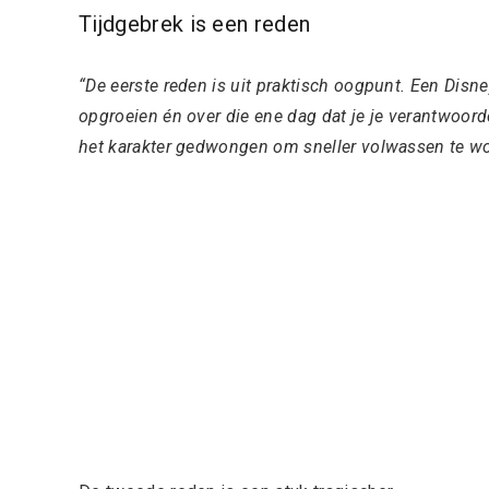
Tijdgebrek is een reden
“De eerste reden is uit praktisch oogpunt. Een Disn
opgroeien én over die ene dag dat je je verantwoord
het karakter gedwongen om sneller volwassen te wo