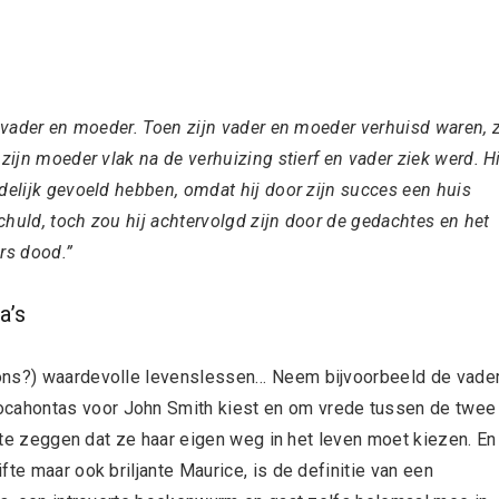
n vader en moeder. Toen zijn vader en moeder verhuisd waren, 
 zijn moeder vlak na de verhuizing stierf en vader ziek werd.
Hi
delijk gevoeld hebben, omdat hij door zijn succes een huis
schuld, toch zou hij achtervolgd zijn door de gedachtes en het
ers dood.”
a’s
 ons?) waardevolle levenslessen… Neem bijvoorbeeld de vade
cahontas voor John Smith kiest en om vrede tussen de twee
r te zeggen dat ze haar eigen weg in het leven moet kiezen. En
te maar ook briljante Maurice, is de definitie van een