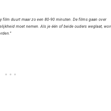
ey film duurt maar zo een 80-90 minuten. De films gaan over
elijkheid moet nemen. Als je één of beide ouders weglaat, wor
rden.”