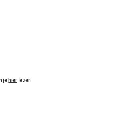
n je
hier
lezen.