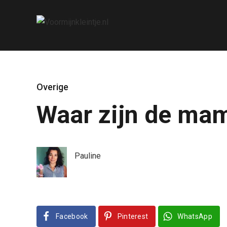
Overige
Waar zijn de mam
Pauline
Facebook
Pinterest
WhatsApp