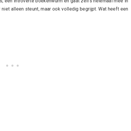
 is, een introverte boekenwurm en gaat zelfs helemaal mee in
 niet alleen steunt, maar ook volledig begrijpt. Wat heeft een