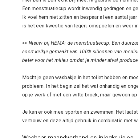
Een menstruatiecup wordt inwendig gedragen en gebr
Ik voel hem niet zitten en bespaar al een aantal jaar 
is het een kwestie van legen, omspoelen en weer i
>> Nieuw bij HEMA: de menstruatiecup. Een duurza
soort kelkje gemaakt van 100% siliconen van medisc
beter voor het milieu omdat je minder afval produce
Mocht je geen wasbakje in het toilet hebben en moe
probleem. In het begin zal het wat onhandig en ongem
op je werk of met een witte broek, maar gewoon op da
Je kan er ook mee sporten en zwemmen. Het laatste 
vertrouw en deze altijd gebruik in combinatie met
Wasbaar maandverband en inlegkruisjes