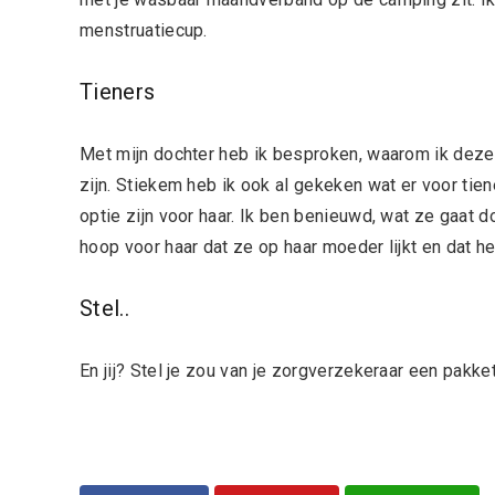
menstruatiecup.
Tieners
Met mijn dochter heb ik besproken, waarom ik deze 
zijn. Stiekem heb ik ook al gekeken wat er voor ti
optie zijn voor haar. Ik ben benieuwd, wat ze gaat d
hoop voor haar dat ze op haar moeder lijkt en dat he
Stel..
En jij? Stel je zou van je zorgverzekeraar een pakket