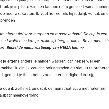
uik je in plaats van een tampon en is gemaakt van siliconen
op heel wat kosten. Ik voel het aan als hij redelijk vol zit, en 
nbrengen.
am alternatief voor tampons en maandverband. De cup is een
he kwaliteit en kun je makkelijk hergebruiken. Bovendien is h
ert.
Bestel de
menstruatiecup van HEMA hier >>
t je ergens anders je handen wassen, dan heb je wel een
akkelijk zijn. Ik zou dan ook aanraden dit niet uit te probere
gen dat je thuis bent, zodat je er handigheid in krijgt.
doe ik zelf niet, omdat ik de menstruatiecup niet helemaal
 wasbaar maandverband.