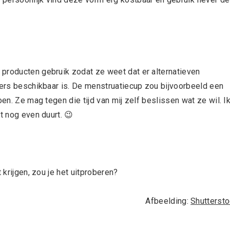
producten gebruik zodat ze weet dat er alternatieven
eners beschikbaar is. De menstruatiecup zou bijvoorbeeld een
oen. Ze mag tegen die tijd van mij zelf beslissen wat ze wil. I
t nog even duurt. 😉
 krijgen, zou je het uitproberen?
Afbeelding:
Shutterst