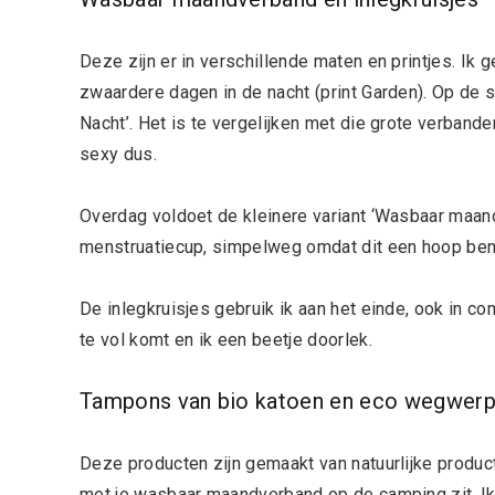
Deze zijn er in verschillende maten en printjes. Ik 
zwaardere dagen in de nacht (print Garden). Op de 
Nacht’. Het is te vergelijken met die grote verbanden
sexy dus.
Overdag voldoet de kleinere variant ‘Wasbaar maand
menstruatiecup, simpelweg omdat dit een hoop ben
De inlegkruisjes gebruik ik aan het einde, ook in c
te vol komt en ik een beetje doorlek.
Tampons van bio katoen en eco wegwer
Deze producten zijn gemaakt van natuurlijke producte
met je wasbaar maandverband op de camping zit. Ik 