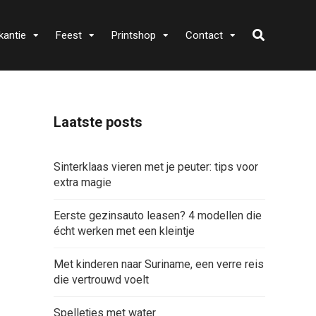
kantie
Feest
Printshop
Contact
Laatste posts
Sinterklaas vieren met je peuter: tips voor
extra magie
Eerste gezinsauto leasen? 4 modellen die
écht werken met een kleintje
Met kinderen naar Suriname, een verre reis
die vertrouwd voelt
Spelletjes met water