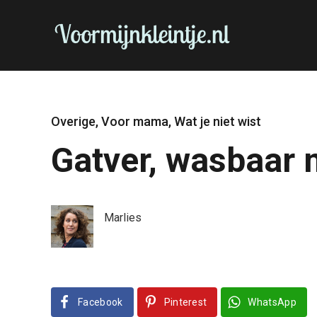
Overige
,
Voor mama
,
Wat je niet wist
Gatver, wasbaar
Marlies
Facebook
Pinterest
WhatsApp