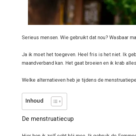
Serieus mensen. Wie gebruikt dat nou? Wasbaar ma
Ja ik moet het toegeven. Heel fris is het niet. Ik ge
maandverband kan. Het gaat broeien en ik krab alle
Welke alternatieven heb je tijdens de menstruatiepe
Inhoud
De menstruatiecup
Hier ben ik zelf echt blij mee. Ik gebruik de Femmec