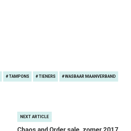
TAMPONS
TIENERS
WASBAAR MAANVERBAND
NEXT ARTICLE
Chaos and Order sale, zomer 2017