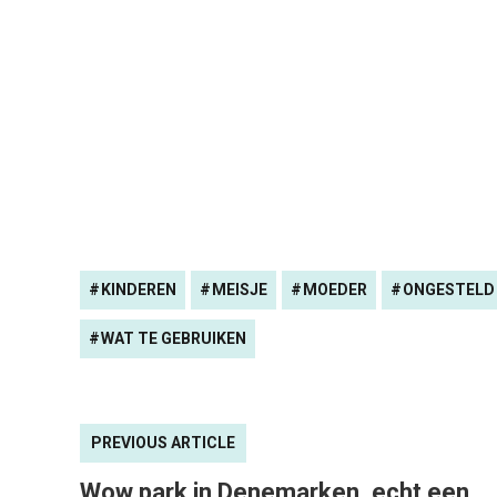
KINDEREN
MEISJE
MOEDER
ONGESTELD
WAT TE GEBRUIKEN
PREVIOUS ARTICLE
Wow park in Denemarken, echt een