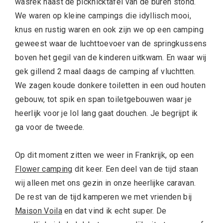
wasrek naast de picknicktafel van de buren stond.
We waren op kleine campings die idyllisch mooi,
knus en rustig waren en ook zijn we op een camping
geweest waar de luchttoevoer van de springkussens
boven het gegil van de kinderen uitkwam. En waar wij
gek gillend 2 maal daags de camping af vluchtten.
We zagen koude donkere toiletten in een oud houten
gebouw, tot spik en span toiletgebouwen waar je
heerlijk voor je lol lang gaat douchen. Je begrijpt ik
ga voor de tweede.
Op dit moment zitten we weer in Frankrijk, op een
Flower camping
dit keer. Een deel van de tijd staan
wij alleen met ons gezin in onze heerlijke caravan.
De rest van de tijd kamperen we met vrienden bij
Maison Voila
en dat vind ik echt super. De