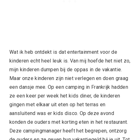
Wat ik heb ontdekt is dat entertainment voor de
kinderen echt heel leuk is. Van mij hoefde het niet zo,
mijn kinderen dumpen bij de oppas in de vakantie.
Maar onze kinderen zijn niet verlegen en doen graag
een dansje mee. Op een camping in Frankrijk hadden
ze een keer per week het kids diner, de kinderen
gingen met elkaar uit eten op het terras en
aansluitend was er kids disco. Op deze avond
konden de ouders met korting eten in het restaurant.
Deze campingmanager heeft het begrepen, ontzorg
de ouders en ze geven hun vakantiegeld bij je uit. Tot