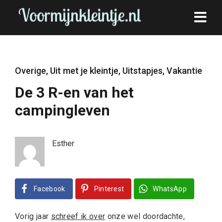
Overige
,
Uit met je kleintje
,
Uitstapjes
,
Vakantie
De 3 R-en van het
campingleven
Esther
Facebook
Pinterest
WhatsApp
Vorig jaar
schreef ik over
onze wel doordachte,