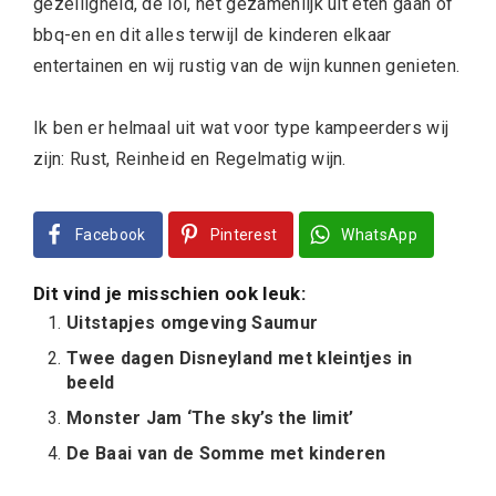
gezelligheid, de lol, het gezamenlijk uit eten gaan of
bbq-en en dit alles terwijl de kinderen elkaar
entertainen en wij rustig van de wijn kunnen genieten.
Ik ben er helmaal uit wat voor type kampeerders wij
zijn: Rust, Reinheid en Regelmatig wijn.
Facebook
Pinterest
WhatsApp
Dit vind je misschien ook leuk:
Uitstapjes omgeving Saumur
Twee dagen Disneyland met kleintjes in
beeld
Monster Jam ‘The sky’s the limit’
De Baai van de Somme met kinderen