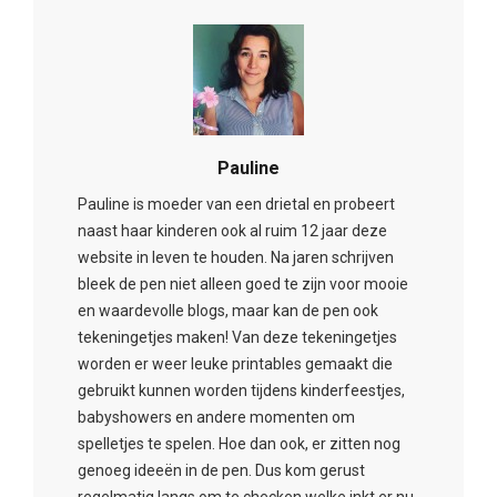
Pauline
Pauline is moeder van een drietal en probeert
naast haar kinderen ook al ruim 12 jaar deze
website in leven te houden. Na jaren schrijven
bleek de pen niet alleen goed te zijn voor mooie
en waardevolle blogs, maar kan de pen ook
tekeningetjes maken! Van deze tekeningetjes
worden er weer leuke printables gemaakt die
gebruikt kunnen worden tijdens kinderfeestjes,
babyshowers en andere momenten om
spelletjes te spelen. Hoe dan ook, er zitten nog
genoeg ideeën in de pen. Dus kom gerust
regelmatig langs om te checken welke inkt er nu