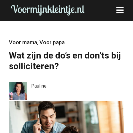
Voor mama
,
Voor papa
Wat zijn de do’s en don’ts bij
solliciteren?
Pauline