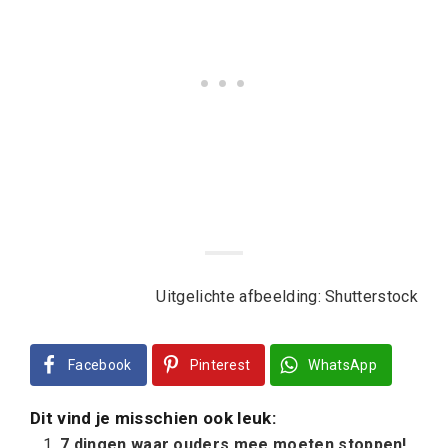
Uitgelichte afbeelding: Shutterstock
Facebook
Pinterest
WhatsApp
Dit vind je misschien ook leuk:
7 dingen waar ouders mee moeten stoppen!