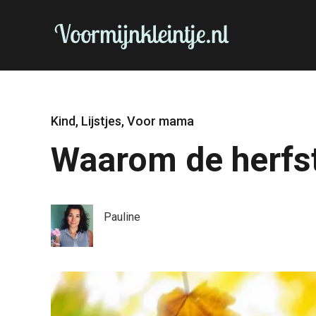
Kind
,
Lijstjes
,
Voor mama
Waarom de herfst
Pauline