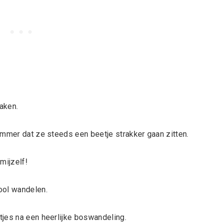
maken.
ammer dat ze steeds een beetje strakker gaan zitten.
mijzelf!
ool wandelen.
jes na een heerlijke boswandeling.