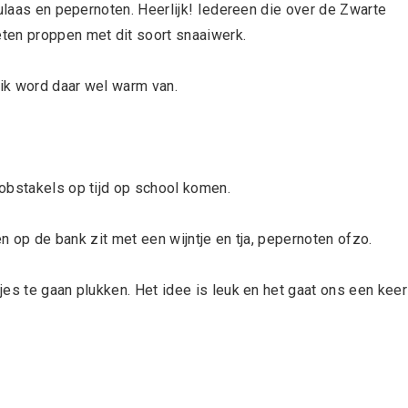
culaas en pepernoten. Heerlijk! Iedereen die over de Zwarte
ten proppen met dit soort snaaiwerk.
 ik word daar wel warm van.
obstakels op tijd op school komen.
en op de bank zit met een wijntje en tja, pepernoten ofzo.
es te gaan plukken. Het idee is leuk en het gaat ons een keer