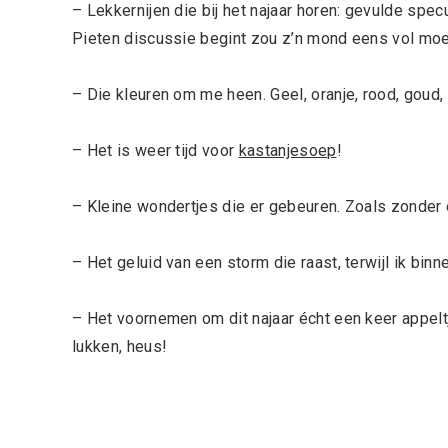
– Lekkernijen die bij het najaar horen: gevulde spe
Pieten discussie begint zou z’n mond eens vol moe
– Die kleuren om me heen. Geel, oranje, rood, goud,
– Het is weer tijd voor
kastanjesoep
!
– Kleine wondertjes die er gebeuren. Zoals zonder 
– Het geluid van een storm die raast, terwijl ik binn
– Het voornemen om dit najaar écht een keer appeltj
lukken, heus!