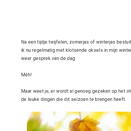
Na een tijdje twijfelen, zomerjas of winterjas beslu
ik nu regelmatig met klotsende oksels in mijn winter
weer gesprek van de dag.
Méh!
Maar weet je, er wordt al genoeg gezeken op het int
de leuke dingen die dit seizoen te brengen heeft.