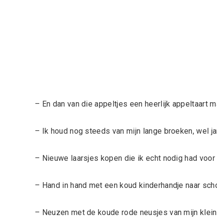
– En dan van die appeltjes een heerlijk appeltaart 
– Ik houd nog steeds van mijn lange broeken, wel j
– Nieuwe laarsjes kopen die ik echt nodig had voor 
– Hand in hand met een koud kinderhandje naar sch
– Neuzen met de koude rode neusjes van mijn kleint