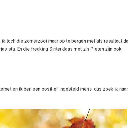
it ik toch die zomerzooi maar op te bergen met als resultaat da
jas sta. En die freaking Sinterklaas met z’n Pieten zijn ook
ernet en ik ben een positief ingesteld mens, dus zoek ik naar