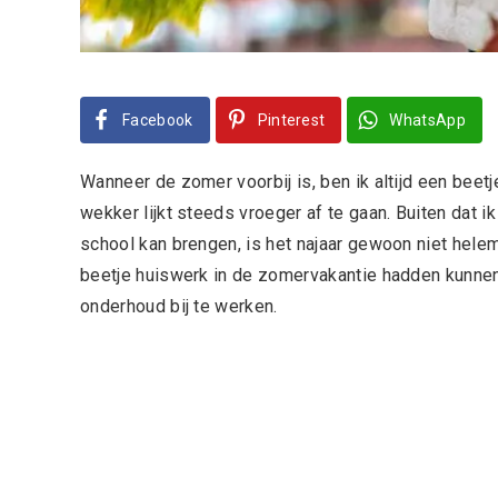
Facebook
Pinterest
WhatsApp
Wanneer de zomer voorbij is, ben ik altijd een beetj
wekker lijkt steeds vroeger af te gaan. Buiten dat 
school kan brengen, is het najaar gewoon niet helem
beetje huiswerk in de zomervakantie hadden kunnen
onderhoud bij te werken.