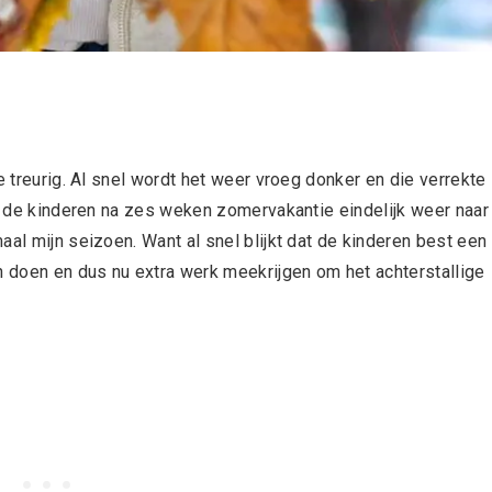
e treurig. Al snel wordt het weer vroeg donker en die verrekte
ik de kinderen na zes weken zomervakantie eindelijk weer naar
aal mijn seizoen. Want al snel blijkt dat de kinderen best een
 doen en dus nu extra werk meekrijgen om het achterstallige