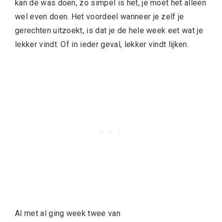
kan de was doen, zo simpel is het, je moet het alleen
wel even doen. Het voordeel wanneer je zelf je
gerechten uitzoekt, is dat je de hele week eet wat je
lekker vindt. Of in ieder geval, lekker vindt lijken.
Al met al ging week twee van