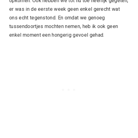
opkomen. Ook hebben we tot nu toe heerlijk gegeten,
er was in de eerste week geen enkel gerecht wat
ons echt tegenstond. En omdat we genoeg
tussendoortjes mochten nemen, heb ik ook geen
enkel moment een hongerig gevoel gehad.