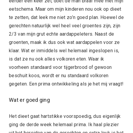
eerder een keer zei, doet de man braaf mee met mijn
eetschema. Maar om mijn kinderen nou ook op dieet
te zetten, dat leek me niet zo’n goed plan. Hoewel de
gerechten natuurlijk wel heel veel groentes zijn, zijn
2/3 van mijn grut echte aardappeleters. Naast de
groenten, maak ik dus ook wat aardappelen voor ze
klaar. Wat er inmiddels wel helemaal ingeslopen is,
is dat ze nu ook alles volkoren eten. Waar ik
voorheen standaard voor tijgerbrood of gewoon
beschuit koos, wordt er nu standaard volkoren
gegeten. Een prima ontwikkeling als je het mij vraagt!
Wat er goed ging
Het dieet gaat hartstikke voorspoedig, dus eigenlijk
ging de derde week helemaal prima. Ik haal plezier
uit het bereiden van de gerechten en extra leuk is het