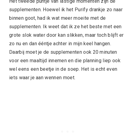
Het tweede puntje van lastige momenten zijn de
supplementen. Hoewel ik het Purify drankje zo naar
binnen goot, had ik wat meer moeite met de
supplementen. Ik weet dat ik ze het beste met een
grote slok water door kan slikken, maar toch blijft er
zo nu en dan ééntje achter in mijn keel hangen.
Daarbij moet je de supplementen ook 20 minuten
voor een maaltijd innemen en die planning liep ook
wel eens een beetje in de soep. Het is echt even
iets waar je aan wennen moet.