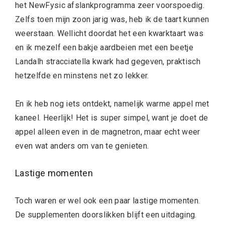
het NewFysic afslankprogramma zeer voorspoedig.
Zelfs toen mijn zoon jarig was, heb ik de taart kunnen
weerstaan. Wellicht doordat het een kwarktaart was
en ik mezelf een bakje aardbeien met een beetje
Landalh stracciatella kwark had gegeven, praktisch
hetzelfde en minstens net zo lekker.
En ik heb nog iets ontdekt, namelijk warme appel met
kaneel. Heerlijk! Het is super simpel, want je doet de
appel alleen even in de magnetron, maar echt weer
even wat anders om van te genieten.
Lastige momenten
Toch waren er wel ook een paar lastige momenten.
De supplementen doorslikken blijft een uitdaging.