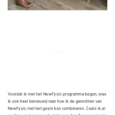
Voordat ik met het NewFysic programma begon, was
ik ook heel benieuwd naar hoe ik de gerechten van
NewFysic met het gezin kon combineren. Zoals ik al