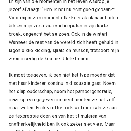
Er zijn van die momenten in het leven waarop je
jezelf afvraagt: “Heb ik het nu echt goed gedaan?”
Voor mij is zo’n moment elke keer als ik naar buiten
kijk en mijn zoon zie rondhuppelen in zijn korte
broek, ongeacht het seizoen. Ook in de winter!
Wanneer de rest van de wereld zich heeft gehuld in
lagen dikke kleding, sjaals en mutsen, trotseert mijn
zoon moedig de kou met blote benen.
Ik moet toegeven, ik ben niet het type moeder dat
met haar kinderen continu in discussie gaat. Noem
het slap ouderschap, noem het pampergeneratie,
maar op een gegeven moment moeten ze het zelf
maar weten. En ik vind het ook wel mooi als ze aan
zelfexpressie doen en van het stimuleren van
onafhankelijkheid ben ik ook zeker niet vies. Maar