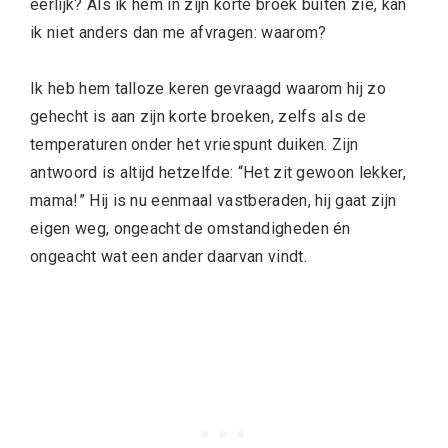
eerlijk? Als ik hem in zijn korte broek buiten zie, kan
ik niet anders dan me afvragen: waarom?
Ik heb hem talloze keren gevraagd waarom hij zo
gehecht is aan zijn korte broeken, zelfs als de
temperaturen onder het vriespunt duiken. Zijn
antwoord is altijd hetzelfde: “Het zit gewoon lekker,
mama!” Hij is nu eenmaal vastberaden, hij gaat zijn
eigen weg, ongeacht de omstandigheden én
ongeacht wat een ander daarvan vindt.