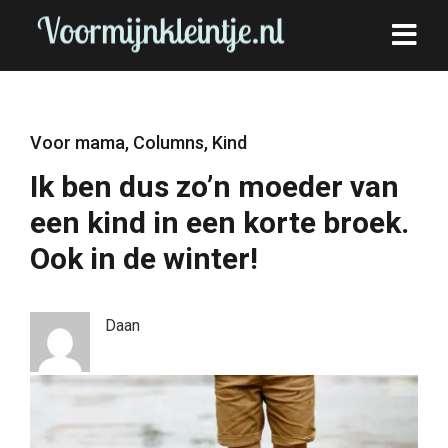
Voor mama
,
Columns
,
Kind
Ik ben dus zo’n moeder van
een kind in een korte broek.
Ook in de winter!
Daan