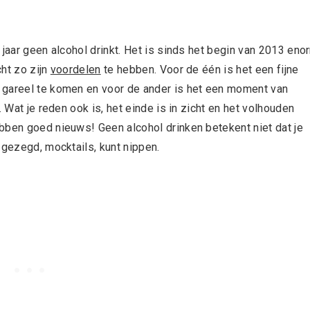
 jaar geen alcohol drinkt. Het is sinds het begin van 2013 eno
ht zo zijn
voordelen
te hebben. Voor de één is het een fijne
 gareel te komen en voor de ander is het een moment van
 Wat je reden ook is, het einde is in zicht en het volhouden
bben goed nieuws! Geen alcohol drinken betekent niet dat je
 gezegd, mocktails, kunt nippen.