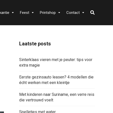
kantie
Feest
Printshop
Contact
Laatste posts
Sinterklaas vieren met je peuter: tips voor
extra magie
Eerste gezinsauto leasen? 4 modellen die
écht werken met een kleintje
Met kinderen naar Suriname, een verre reis
die vertrouwd voelt
Spelletjes met water