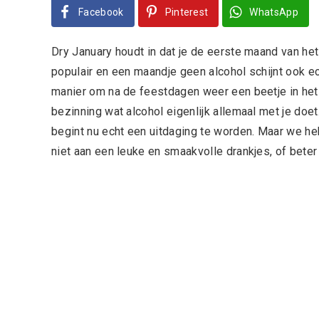
Facebook
Pinterest
WhatsApp
Dry January houdt in dat je de eerste maand van het
populair en een maandje geen alcohol schijnt ook ec
manier om na de feestdagen weer een beetje in het
bezinning wat alcohol eigenlijk allemaal met je doet.
begint nu echt een uitdaging te worden. Maar we he
niet aan een leuke en smaakvolle drankjes, of beter