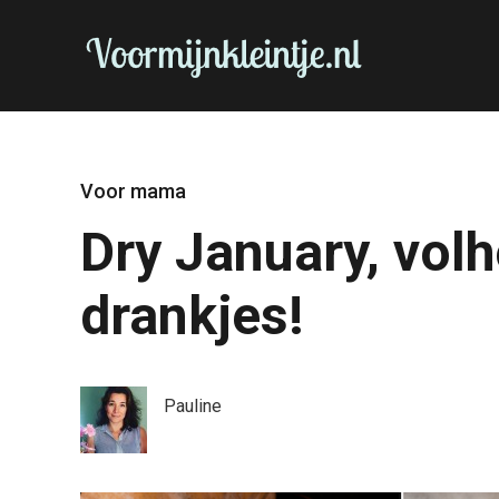
Voor mama
Dry January, vol
drankjes!
Pauline