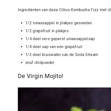
Ingrediënten van deze
Citrus Kombucha Fizz met chi
1/2 sinaasappel in plakjes gesneden
1/2 grapefruit in plakjes
1/4 deel vers geperst sinaasappelsap
1/4 deel sap van een grapefruit
1/2 deel bruiswater van de Soda Stream
snuf chilipoeder
De Virgin Mojito!