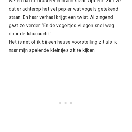
weten dat het kasteel in brand staat. Opeens ziet ze
dat er achterop het vel papier wat vogels getekend
staan. En haar verhaal krijgt een twist. Al zingend
gaat ze verder: ‘En de vogeltjes vliegen snel weg
door de luhuuuucht.’
Het is net of ik bij een heuse voorstelling zit als ik
naar mijn spelende kleintjes zit te kijken.