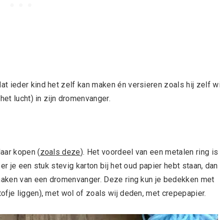
 ieder kind het zelf kan maken én versieren zoals hij zelf wi
het lucht) in zijn dromenvanger.
aar kopen (
zoals deze
). Het voordeel van een metalen ring is
er je een stuk stevig karton bij het oud papier hebt staan, dan
t maken van een dromenvanger. Deze ring kun je bedekken met
fje liggen), met wol of zoals wij deden, met crepepapier.