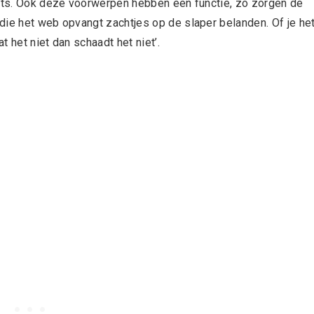
orts. Ook deze voorwerpen hebben een functie, zo zorgen de
die het web opvangt zachtjes op de slaper belanden. Of je he
t het niet dan schaadt het niet’.