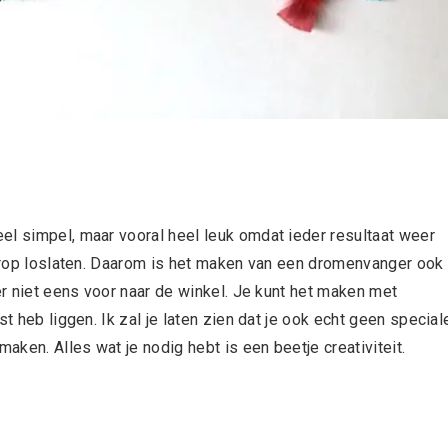
el simpel, maar vooral heel leuk omdat ieder resultaat weer
t erop loslaten. Daarom is het maken van een dromenvanger ook
er niet eens voor naar de winkel. Je kunt het maken met
t heb liggen. Ik zal je laten zien dat je ook echt geen special
ken. Alles wat je nodig hebt is een beetje creativiteit.