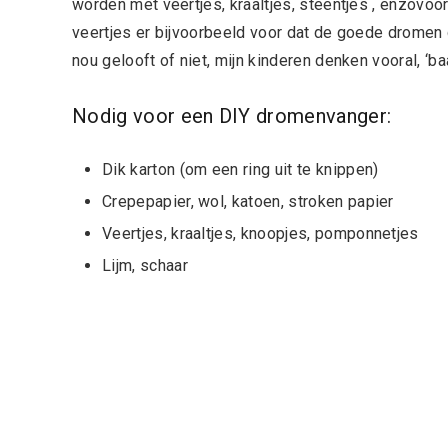
worden met veertjes, kraaltjes, steentjes , enzovo
veertjes er bijvoorbeeld voor dat de goede dromen 
nou gelooft of niet, mijn kinderen denken vooral, ‘baa
Nodig voor een DIY dromenvanger:
Dik karton (om een ring uit te knippen)
Crepepapier, wol, katoen, stroken papier
Veertjes, kraaltjes, knoopjes, pomponnetjes
Lijm, schaar