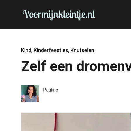
Kind
,
Kinderfeestjes
,
Knutselen
Zelf een dromen
Pauline