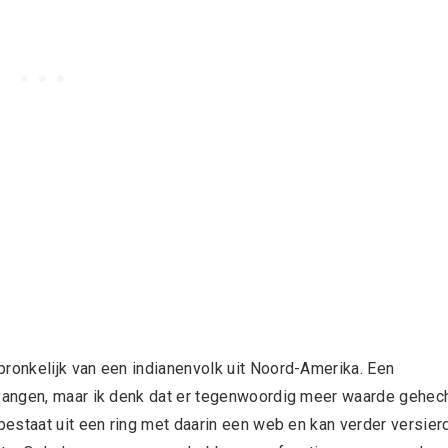
onkelijk van een indianenvolk uit Noord-Amerika. Een
vangen, maar ik denk dat er tegenwoordig meer waarde gehec
estaat uit een ring met daarin een web en kan verder versier