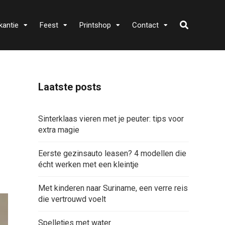
kantie
Feest
Printshop
Contact
Laatste posts
Sinterklaas vieren met je peuter: tips voor
extra magie
Eerste gezinsauto leasen? 4 modellen die
écht werken met een kleintje
Met kinderen naar Suriname, een verre reis
die vertrouwd voelt
Spelletjes met water