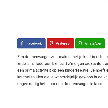
Facebook
Pinterest
WhatsApp
Een dromenvanger zelf maken met je kind is echt he
anders is. Iedereen kan echt z’n eigen creativitei
een prima activiteit op een kinderfeestje. Je hoeft 
knutselspullen die je waarschijnlijk gewoon in de kas
ringen nodig hebt, om een dromenvanger te kunnen ma