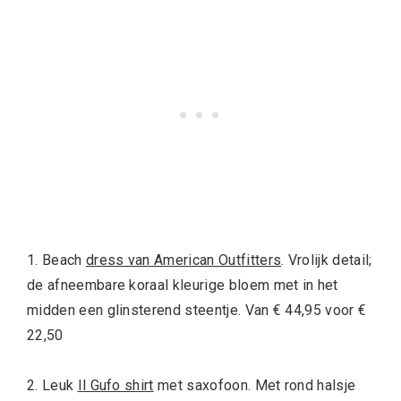
1. Beach
dress van American Outfitters
. Vrolijk detail;
de afneembare koraal kleurige bloem met in het
midden een glinsterend steentje. Van € 44,95 voor €
22,50
2. Leuk
Il Gufo shirt
met saxofoon. Met rond halsje