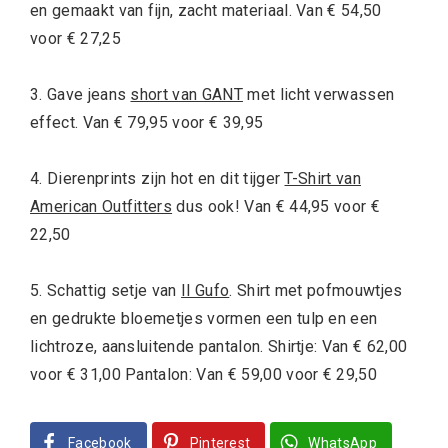
en gemaakt van fijn, zacht materiaal. Van € 54,50
voor € 27,25
3. Gave jeans
short van GANT
met licht verwassen
effect. Van € 79,95 voor € 39,95
4. Dierenprints zijn hot en dit tijger
T-Shirt van
American Outfitters
dus ook! Van € 44,95 voor €
22,50
5. Schattig setje van
Il Gufo
. Shirt met pofmouwtjes
en gedrukte bloemetjes vormen een tulp en een
lichtroze, aansluitende pantalon. Shirtje: Van € 62,00
voor € 31,00 Pantalon: Van € 59,00 voor € 29,50
Facebook
Pinterest
WhatsApp