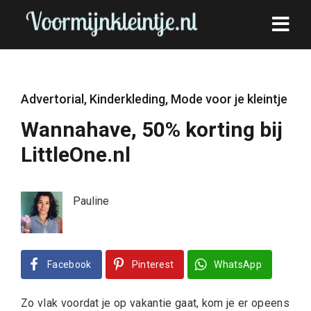
Advertorial
,
Kinderkleding
,
Mode voor je kleintje
Wannahave, 50% korting bij
LittleOne.nl
Pauline
Facebook
Pinterest
WhatsApp
Zo vlak voordat je op vakantie gaat, kom je er opeens