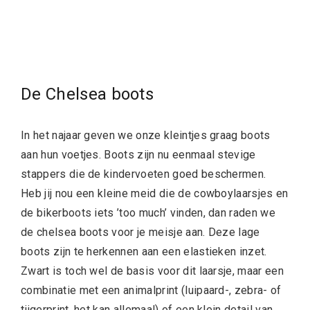
De Chelsea boots
In het najaar geven we onze kleintjes graag boots
aan hun voetjes. Boots zijn nu eenmaal stevige
stappers die de kindervoeten goed beschermen.
Heb jij nou een kleine meid die de cowboylaarsjes en
de bikerboots iets ’too much’ vinden, dan raden we
de chelsea boots voor je meisje aan. Deze lage
boots zijn te herkennen aan een elastieken inzet.
Zwart is toch wel de basis voor dit laarsje, maar een
combinatie met een animalprint (luipaard-, zebra- of
tijgerprint, het kan allemaal) of een klein detail van