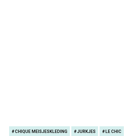
CHIQUE MEISJESKLEDING
JURKJES
LE CHIC