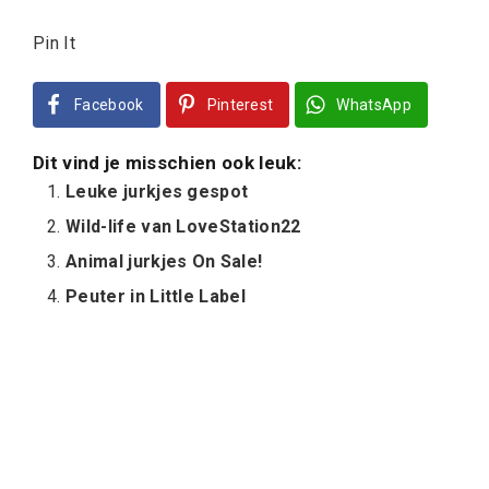
Pin It
Facebook
Pinterest
WhatsApp
Dit vind je misschien ook leuk:
Leuke jurkjes gespot
Wild-life van LoveStation22
Animal jurkjes On Sale!
Peuter in Little Label