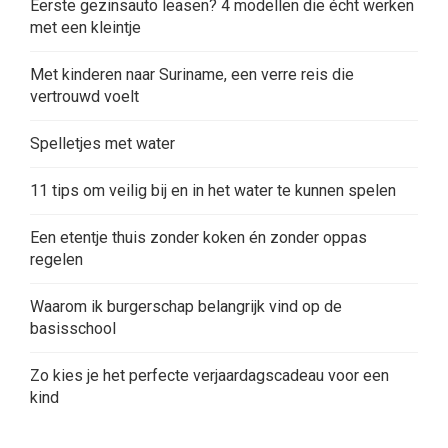
Eerste gezinsauto leasen? 4 modellen die écht werken
met een kleintje
Met kinderen naar Suriname, een verre reis die
vertrouwd voelt
Spelletjes met water
11 tips om veilig bij en in het water te kunnen spelen
Een etentje thuis zonder koken én zonder oppas
regelen
Waarom ik burgerschap belangrijk vind op de
basisschool
Zo kies je het perfecte verjaardagscadeau voor een
kind