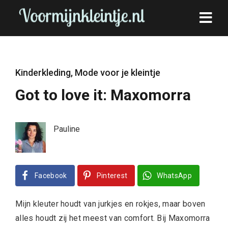
Kinderkleding
,
Mode voor je kleintje
Got to love it: Maxomorra
Pauline
Facebook
Pinterest
WhatsApp
Mijn kleuter houdt van jurkjes en rokjes, maar boven
alles houdt zij het meest van comfort. Bij Maxomorra