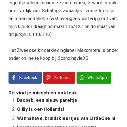
eigenlijk alleen maar mee instemmen, ik word er ook
best vrolijk van. Schattige zwaantjes, vrolijk kleurtje
en mooi modelletje (wat overigens wel vrij groot valt,
mijn kleuter draagt normaal 116/122 en de maat van
dit jurkje is 110/116).
Het Zweedse kinderkledinglabel Maxomorra is onder
ander online te koop bij
ScandinavieXS
Facebook
Pinterest
WhatsApp
Dit vind je misschien ook leuk:
Baobab, een nieuw pareltje
Oilily is oer-Hollands!
Wannahave, bruidskleertjes van LittleOne.nl