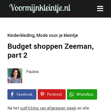
Kinderkleding
,
Mode voor je kleintje
Budget shoppen Zeeman,
part 2
Pauline
Facebook
Pinterest
WhatsApp
Na het
outfit blog van afgelopen week
en alle