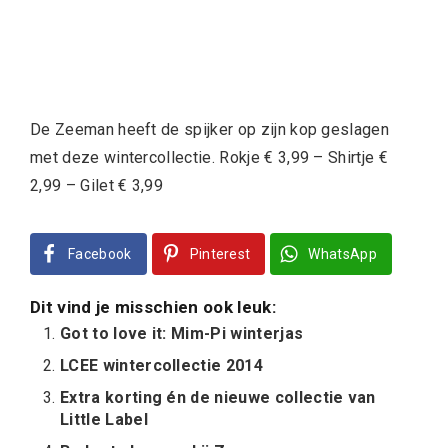
De Zeeman heeft de spijker op zijn kop geslagen
met deze wintercollectie. Rokje € 3,99 – Shirtje €
2,99 – Gilet € 3,99
Facebook
Pinterest
WhatsApp
Dit vind je misschien ook leuk:
Got to love it: Mim-Pi winterjas
LCEE wintercollectie 2014
Extra korting én de nieuwe collectie van
Little Label