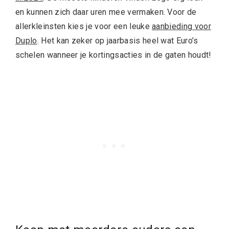
en kunnen zich daar uren mee vermaken. Voor de
allerkleinsten kies je voor een leuke
aanbieding voor
Duplo
. Het kan zeker op jaarbasis heel wat Euro’s
schelen wanneer je kortingsacties in de gaten houdt!