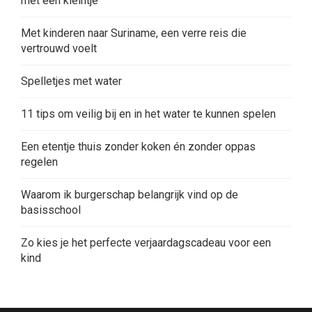
met een kleintje
Met kinderen naar Suriname, een verre reis die
vertrouwd voelt
Spelletjes met water
11 tips om veilig bij en in het water te kunnen spelen
Een etentje thuis zonder koken én zonder oppas
regelen
Waarom ik burgerschap belangrijk vind op de
basisschool
Zo kies je het perfecte verjaardagscadeau voor een
kind