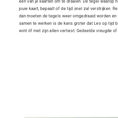
één van je kaarten om te draaien. De tegel waarop hi
jouw kaart, bepaalt of de tijd snel zal verstrijken.
dan moeten de tegels weer omgedraaid worden en m
samen te werken is de kans groter dat Leo op tijd bi
wint óf met zijn allen verliest. Gedeelde vreugde 