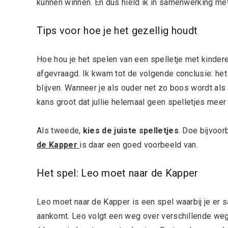
kunnen winnen. En dus hield ik in samenwerking m
Tips voor hoe je het gezellig houdt
Hoe hou je het spelen van een spelletje met kindere
afgevraagd. Ik kwam tot de volgende conclusie: het 
blijven. Wanneer je als ouder net zo boos wordt als 
kans groot dat jullie helemaal geen spelletjes meer w
Als tweede,
kies de juiste spelletjes
. Doe bijvoo
de Kapper
is daar een goed voorbeeld van.
Het spel: Leo moet naar de Kapper
Leo moet naar de Kapper is een spel waarbij je er 
aankomt. Leo volgt een weg over verschillende weg