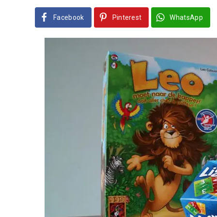
Facebook
Pinterest
WhatsApp