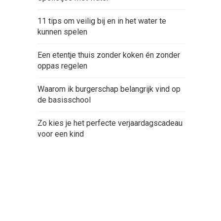
11 tips om veilig bij en in het water te
kunnen spelen
Een etentje thuis zonder koken én zonder
oppas regelen
Waarom ik burgerschap belangrijk vind op
de basisschool
Zo kies je het perfecte verjaardagscadeau
voor een kind