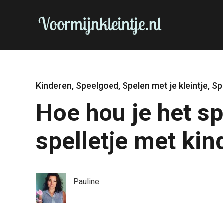
Kinderen
,
Speelgoed
,
Spelen met je kleintje
,
Sp
Hoe hou je het s
spelletje met kin
Pauline