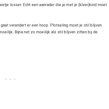
etje losser. Echt een aanrader die je met je (klein)kind moet
gaat verandert er een hoop. Plotseling moet je stil blijven
ilijk. Bijna net zo moeilijk als stil blijven zitten bij de