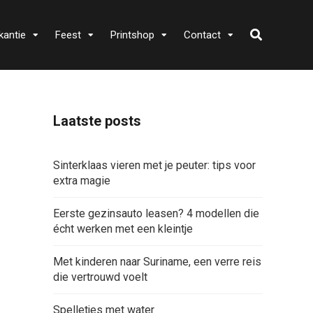
kantie
Feest
Printshop
Contact
Laatste posts
Sinterklaas vieren met je peuter: tips voor
extra magie
Eerste gezinsauto leasen? 4 modellen die
écht werken met een kleintje
Met kinderen naar Suriname, een verre reis
die vertrouwd voelt
Spelletjes met water