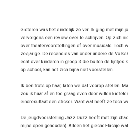
Gisteren was het eindelijk zo ver. Ik ging met mijn 
vervolgens een review over te schrijven. Op zich ni
over theatervoorstellingen of over musicals. Toch 
zesjarige. De recensies van onder andere de Volkskr
echt over kinderen in groep 3 die buiten de lijntjes 
op school, kan het zich bijna niet voorstellen.
Ik ben trots op haar, laten we dat voorop stellen.
zou ik haar af en toe graag even door willen kietele
eindresultaat een sticker. Want wat heeft ze toch w
De jeugdvoorstelling Jazz Duzz heeft met zijn chao
mijne open gehouden). Alleen het giechel-lachje wat