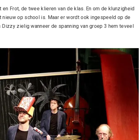
en Frot, de twee klieren van de klas. En om de klunzigheid
t nieuw op school is. Maar er wordt ook ingespeeld op de
s Dizzy zielig wanneer de spanning van groep 3 hem teveel