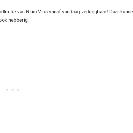
ollectie van Ninni Vi is vanaf vandaag verkrijgbaar! Daar kunn
 ook hebberig.