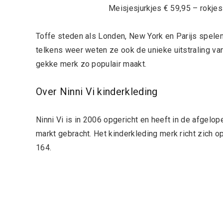
Meisjesjurkjes € 59,95 – rokjes
Toffe steden als Londen, New York en Parijs spelen
telkens weer weten ze ook de unieke uitstraling van 
gekke merk zo populair maakt.
Over Ninni Vi kinderkleding
Ninni Vi is in 2006 opgericht en heeft in de afgelope
markt gebracht. Het kinderkleding merk richt zich op
164.