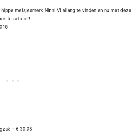
 hippe meisjesmerk Ninni Vi allang te vinden en nu met deze
ck to school’!
gzak – € 39,95