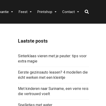
kantie
Feest
Printshop
Contact
Laatste posts
Sinterklaas vieren met je peuter: tips voor
extra magie
Eerste gezinsauto leasen? 4 modellen die
écht werken met een kleintje
Met kinderen naar Suriname, een verre reis
die vertrouwd voelt
Spelletjes met water