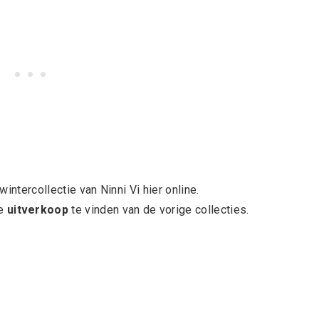
intercollectie van Ninni Vi hier online.
de
uitverkoop
te vinden van de vorige collecties.