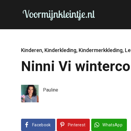
Kinderen
,
Kinderkleding
,
Kindermerkkleding
,
Le
Ninni Vi wintercol
Pauline
Facebook
Pinterest
WhatsApp