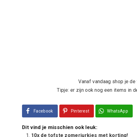
Vanaf vandaag shop je de w
Tipje: er zijn ook nog een items in 
Facebook
Pinterest
WhatsApp
Dit vind je misschien ook leuk:
10x de tofste zomerjurkjes met korting!