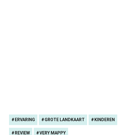
ERVARING
GROTE LANDKAART
KINDEREN
REVIEW
VERY MAPPY