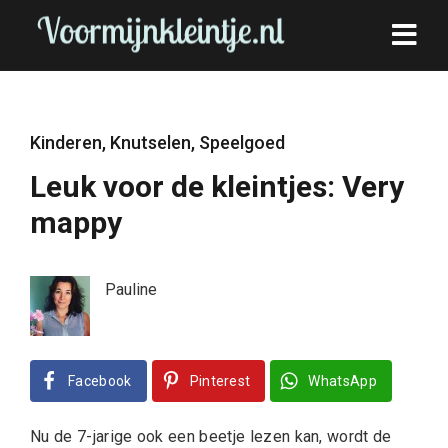
Kinderen
,
Knutselen
,
Speelgoed
Leuk voor de kleintjes: Very
mappy
Pauline
Facebook
Pinterest
WhatsApp
Nu de 7-jarige ook een beetje lezen kan, wordt de