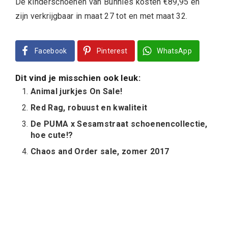
De kinderschoenen van Bunnies kosten €89,95 en
zijn verkrijgbaar in maat 27 tot en met maat 32.
Facebook
Pinterest
WhatsApp
Dit vind je misschien ook leuk:
Animal jurkjes On Sale!
Red Rag, robuust en kwaliteit
De PUMA x Sesamstraat schoenencollectie,
hoe cute!?
Chaos and Order sale, zomer 2017