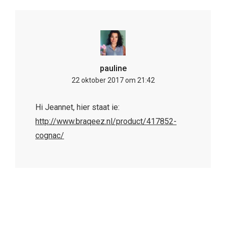
pauline
22 oktober 2017 om 21:42
Hi Jeannet, hier staat ie:
http://www.braqeez.nl/product/417852-
cognac/