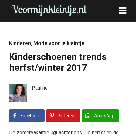
Kinderen
,
Mode voor je kleintje
Kinderschoenen trends
herfst/winter 2017
Pauline
Facebook
Pinterest
WhatsApp
De zomervakantie ligt achter ons. De herfst en de