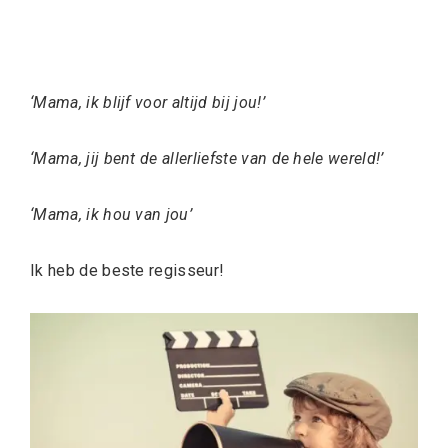
‘Mama, ik blijf voor altijd bij jou!’
‘Mama, jij bent de allerliefste van de hele wereld!’
‘Mama, ik hou van jou’
Ik heb de beste regisseur!