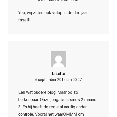
4 februari 2015 om 22:48
Yep, wij zitten ook volop in de drie jaar
fase!!!
Lisette
6 september 2015 om 00:27
Een wat oudere blog. Maar oo zo
herkenbaar. Onze jongste is sinds 2 maand
3. En hij heeft de regie al aardig onder
controle. Vooral het waarOMMM om