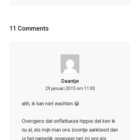
11 Comments
Daantje
29 januari 2015 om 11:00
ahh, ik kan niet wachten 😀
Overigens dat onflattueze hippie dat ken ik
nu al, als mijn man ons zoontje aankleed dan
is het namelijk ongeveer net zo erg als