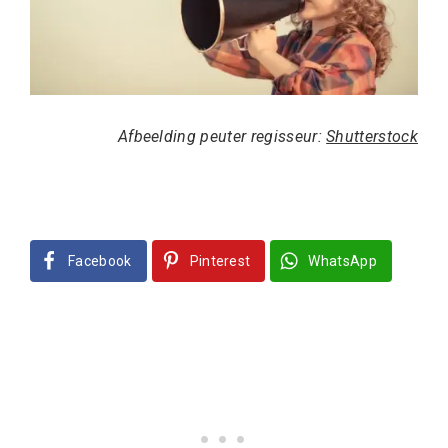
Afbeelding peuter regisseur:
Shutterstock
Facebook
Pinterest
WhatsApp