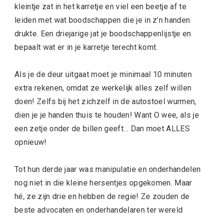
kleintje zat in het karretje en viel een beetje af te
leiden met wat boodschappen die je in z’n handen
drukte. Een driejarige jat je boodschappenlijstje en
bepaalt wat er in je karretje terecht komt.
Als je de deur uitgaat moet je minimaal 10 minuten
extra rekenen, omdat ze werkelijk alles zelf willen
doen! Zelfs bij het zichzelf in de autostoel wurmen,
dien je je handen thuis te houden! Want O wee, als je
een zetje onder de billen geeft… Dan moet ALLES
opnieuw!
Tot hun derde jaar was manipulatie en onderhandelen
nog niet in die kleine hersentjes opgekomen. Maar
hé, ze zijn drie en hebben de regie! Ze zouden de
beste advocaten en onderhandelaren ter wereld