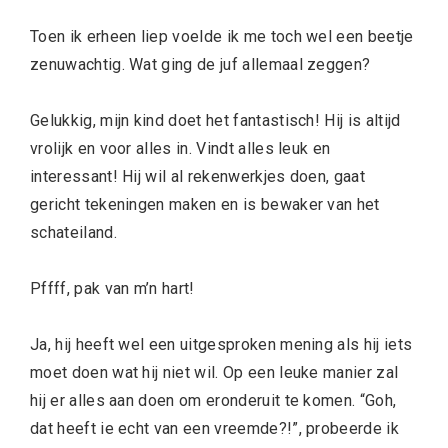
Toen ik erheen liep voelde ik me toch wel een beetje
zenuwachtig. Wat ging de juf allemaal zeggen?
Gelukkig, mijn kind doet het fantastisch! Hij is altijd
vrolijk en voor alles in. Vindt alles leuk en
interessant! Hij wil al rekenwerkjes doen, gaat
gericht tekeningen maken en is bewaker van het
schateiland.
Pffff, pak van m’n hart!
Ja, hij heeft wel een uitgesproken mening als hij iets
moet doen wat hij niet wil. Op een leuke manier zal
hij er alles aan doen om eronderuit te komen. “Goh,
dat heeft ie echt van een vreemde?!”, probeerde ik