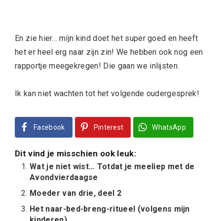
En zie hier… míjn kind doet het super goed en heeft
het er heel erg naar zijn zin! We hebben ook nog een
rapportje meegekregen! Die gaan we inlijsten.
Ik kan niet wachten tot het volgende oudergesprek!
Facebook
Pinterest
WhatsApp
Dit vind je misschien ook leuk:
Wat je niet wist… Totdat je meeliep met de
Avondvierdaagse
Moeder van drie, deel 2
Het naar-bed-breng-ritueel (volgens mijn
kinderen)