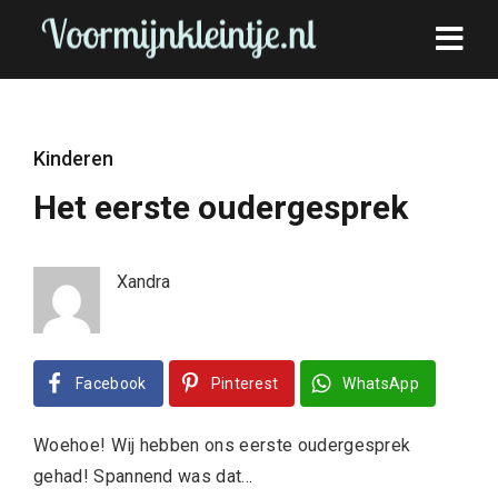
Kinderen
Het eerste oudergesprek
Xandra
Facebook
Pinterest
WhatsApp
Woehoe! Wij hebben ons eerste oudergesprek
gehad! Spannend was dat…